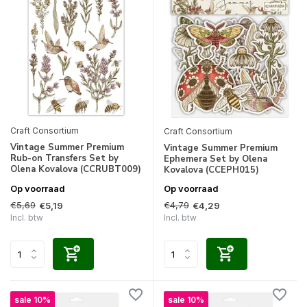
Craft Consortium
Craft Consortium
Vintage Summer Premium
Vintage Summer Premium
Rub-on Transfers Set by
Ephemera Set by Olena
Olena Kovalova (CCRUBT009)
Kovalova (CCEPH015)
Op voorraad
Op voorraad
€5,69
€4,79
€5,19
€4,29
Incl. btw
Incl. btw
sale 10%
sale 10%