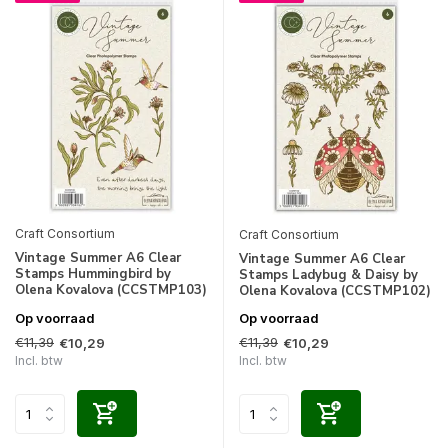
Craft Consortium
Craft Consortium
Vintage Summer A6 Clear
Vintage Summer A6 Clear
Stamps Hummingbird by
Stamps Ladybug & Daisy by
Olena Kovalova (CCSTMP103)
Olena Kovalova (CCSTMP102)
Op voorraad
Op voorraad
€11,39
€11,39
€10,29
€10,29
Incl. btw
Incl. btw