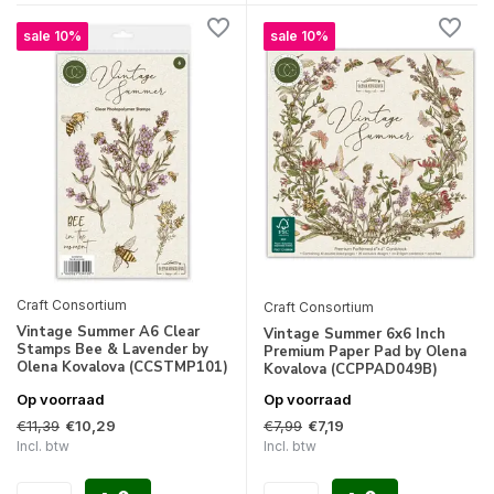
sale 10%
sale 10%
Craft Consortium
Craft Consortium
Vintage Summer A6 Clear
Vintage Summer 6x6 Inch
Stamps Bee & Lavender by
Premium Paper Pad by Olena
Olena Kovalova (CCSTMP101)
Kovalova (CCPPAD049B)
Op voorraad
Op voorraad
€11,39
€7,99
€10,29
€7,19
Incl. btw
Incl. btw