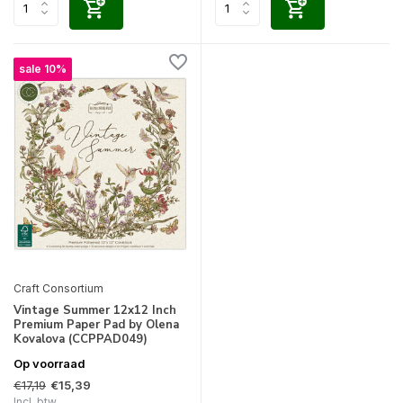
sale 10%
Craft Consortium
Vintage Summer 12x12 Inch
Premium Paper Pad by Olena
Kovalova (CCPPAD049)
Op voorraad
€17,19
€15,39
Incl. btw