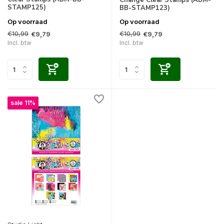
Change Clear Stamps (ABM-
STAMP125)
BB-STAMP123)
Op voorraad
Op voorraad
€10,99
€10,99
€9,79
€9,79
Incl. btw
Incl. btw
sale 11%