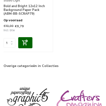
Studio Light
Bold and Bright 12x12 Inch
Background Paper Pack
(ABM-BB-SCRAP79)
Op voorraad
€10,99
€9,79
Incl. btw
Overige categorieën in Collecties