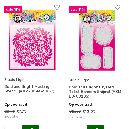
sale 11%
sale 11%
Studio Light
Studio Light
Bold and Bright Masking
Bold and Bright Layered
Stencil (ABM-BB-MASK67)
Tekst Banners Snijmal (ABM-
BB-CD135)
Op voorraad
Op voorraad
€8,79
€15,39
€7,79
€13,69
Incl. btw
Incl. btw