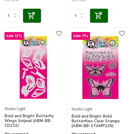
sale 12%
sale 11%
Studio Light
Studio Light
Bold and Bright Butterfly
Bold and Bright Bold
Wings Snijmal (ABM-BB-
Butterflies Clear Stamps
CD132)
(ABM-BB-STAMP126)