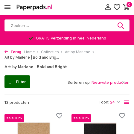
0
GRATIS verzending in heel Nederland
Terug
Home
Collecties
Art by Marlene
Art by Marlene | Bold and Brig...
Art by Marlene | Bold and Bright
Filter
Sorteren op:
Toon:
13 producten
sale 10%
sale 10%