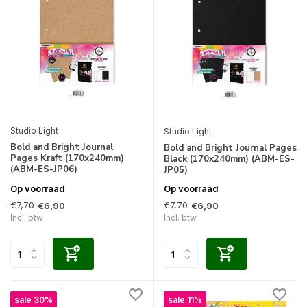
Studio Light
Studio Light
Bold and Bright Journal
Bold and Bright Journal Pages
Pages Kraft (170x240mm)
Black (170x240mm) (ABM-ES-
(ABM-ES-JP06)
JP05)
Op voorraad
Op voorraad
€7,70
€7,70
€6,90
€6,90
Incl. btw
Incl. btw
sale 30%
sale 11%