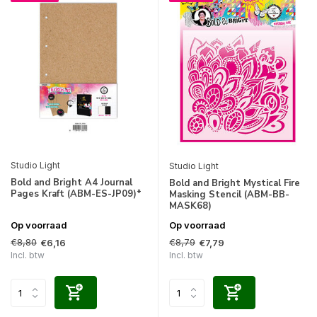
Studio Light
Studio Light
Bold and Bright A4 Journal
Bold and Bright Mystical Fire
Pages Kraft (ABM-ES-JP09)*
Masking Stencil (ABM-BB-
MASK68)
Op voorraad
Op voorraad
€8,80
€8,79
€6,16
€7,79
Incl. btw
Incl. btw