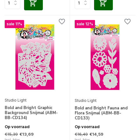
sale 11%
sale 12%
Studio Light
Studio Light
Bold and Bright Graphic
Bold and Bright Fauna and
Background Snijmal (ABM-
Flora Snijmal (ABM-BB-
BB-CD134)
CD133)
Op voorraad
Op voorraad
€15,39
€16,49
€13,69
€14,59
Incl. btw
Incl. btw