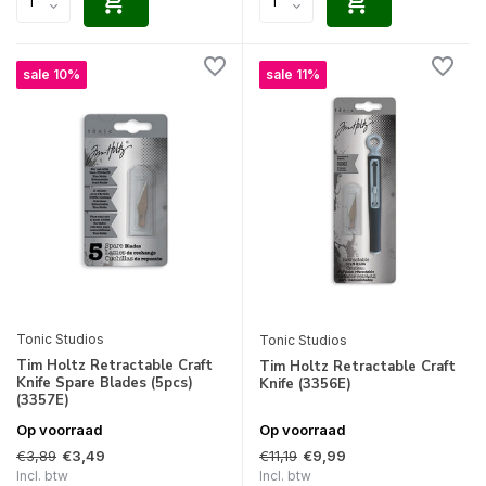
sale 10%
sale 11%
Tonic Studios
Tonic Studios
Tim Holtz Retractable Craft
Tim Holtz Retractable Craft
Knife Spare Blades (5pcs)
Knife (3356E)
(3357E)
Op voorraad
Op voorraad
€3,89
€11,19
€3,49
€9,99
Incl. btw
Incl. btw