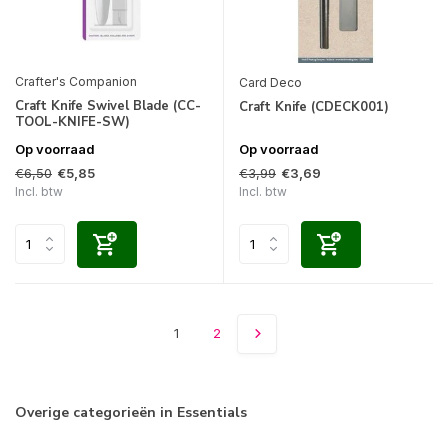
Crafter's Companion
Card Deco
Craft Knife Swivel Blade (CC-
Craft Knife (CDECK001)
TOOL-KNIFE-SW)
Op voorraad
Op voorraad
€6,50
€3,99
€5,85
€3,69
Incl. btw
Incl. btw
1
2
Overige categorieën in Essentials