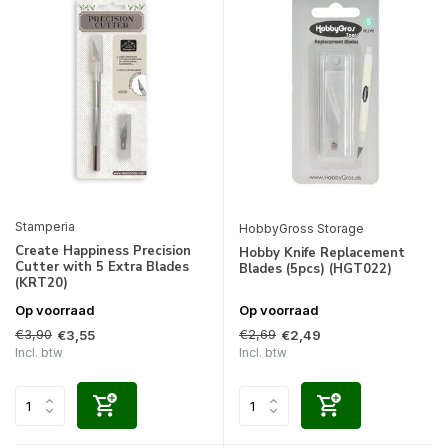
Stamperia
HobbyGross Storage
Create Happiness Precision
Hobby Knife Replacement
Cutter with 5 Extra Blades
Blades (5pcs) (HGT022)
(KRT20)
Op voorraad
Op voorraad
€3,90
€2,69
€3,55
€2,49
Incl. btw
Incl. btw