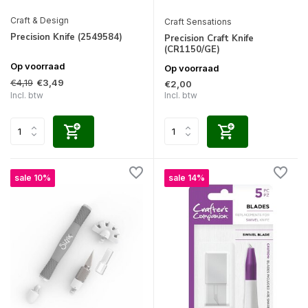
Craft & Design
Craft Sensations
Precision Knife (2549584)
Precision Craft Knife
(CR1150/GE)
Op voorraad
Op voorraad
€4,19
€3,49
€2,00
Incl. btw
Incl. btw
sale 10%
sale 14%