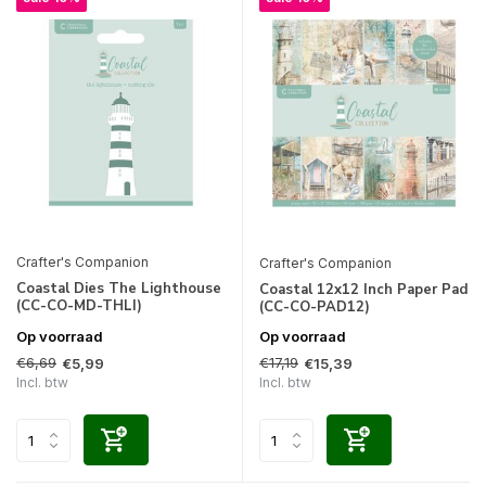
Crafter's Companion
Crafter's Companion
Coastal Dies The Lighthouse
Coastal 12x12 Inch Paper Pad
(CC-CO-MD-THLI)
(CC-CO-PAD12)
Op voorraad
Op voorraad
€6,69
€17,19
€5,99
€15,39
Incl. btw
Incl. btw