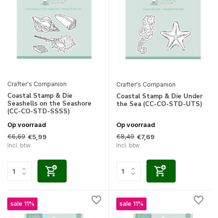
Crafter's Companion
Crafter's Companion
Coastal Stamp & Die
Coastal Stamp & Die Under
Seashells on the Seashore
the Sea (CC-CO-STD-UTS)
(CC-CO-STD-SSSS)
Op voorraad
Op voorraad
€6,69
€8,49
€5,99
€7,69
Incl. btw
Incl. btw
sale 11%
sale 11%