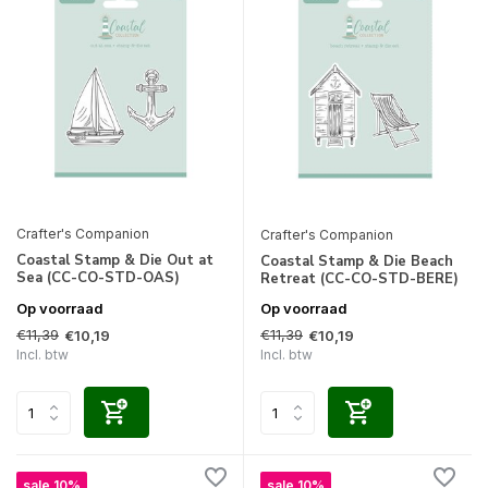
Crafter's Companion
Crafter's Companion
Coastal Stamp & Die Out at
Coastal Stamp & Die Beach
Sea (CC-CO-STD-OAS)
Retreat (CC-CO-STD-BERE)
Op voorraad
Op voorraad
€11,39
€11,39
€10,19
€10,19
Incl. btw
Incl. btw
sale 10%
sale 10%