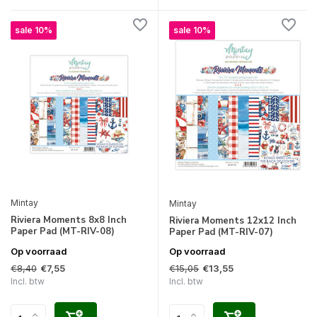
sale 10%
sale 10%
Mintay
Mintay
Riviera Moments 8x8 Inch
Riviera Moments 12x12 Inch
Paper Pad (MT-RIV-08)
Paper Pad (MT-RIV-07)
Op voorraad
Op voorraad
€8,40
€15,05
€7,55
€13,55
Incl. btw
Incl. btw