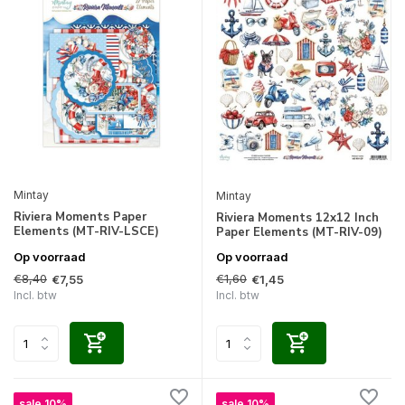
Mintay
Mintay
Riviera Moments Paper
Riviera Moments 12x12 Inch
Elements (MT-RIV-LSCE)
Paper Elements (MT-RIV-09)
Op voorraad
Op voorraad
€8,40
€1,60
€7,55
€1,45
Incl. btw
Incl. btw
sale 10%
sale 10%