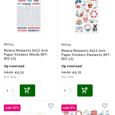
Mintay
Mintay
Riviera Moments 6x12 Inch
Riviera Moments 6x12 Inch
Paper Stickers Words (MT-
Paper Stickers Elements (MT-
RIV-13)
RIV-12)
Op voorraad
Op voorraad
€4,60
€4,60
€4,10
€4,10
Incl. btw
Incl. btw
sale 10%
sale 9%