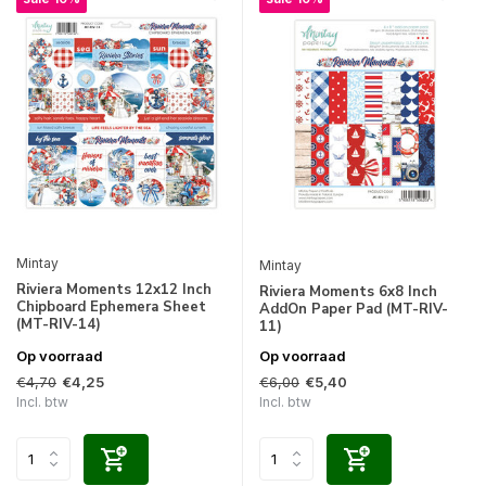
Mintay
Mintay
Riviera Moments 12x12 Inch
Riviera Moments 6x8 Inch
Chipboard Ephemera Sheet
AddOn Paper Pad (MT-RIV-
(MT-RIV-14)
11)
Op voorraad
Op voorraad
€4,70
€6,00
€4,25
€5,40
Incl. btw
Incl. btw