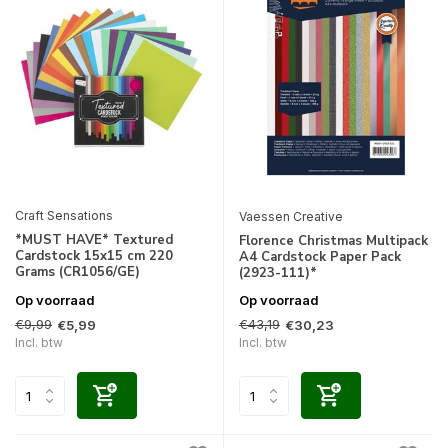
Craft Sensations
Vaessen Creative
*MUST HAVE* Textured
Florence Christmas Multipack
Cardstock 15x15 cm 220
A4 Cardstock Paper Pack
Grams (CR1056/GE)
(2923-111)*
Op voorraad
Op voorraad
€9,99
€43,19
€5,99
€30,23
Incl. btw
Incl. btw