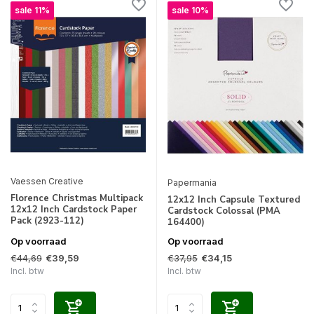
sale 11%
sale 10%
Vaessen Creative
Papermania
Florence Christmas Multipack
12x12 Inch Capsule Textured
12x12 Inch Cardstock Paper
Cardstock Colossal (PMA
Pack (2923-112)
164400)
Op voorraad
Op voorraad
€44,69
€37,95
€39,59
€34,15
Incl. btw
Incl. btw