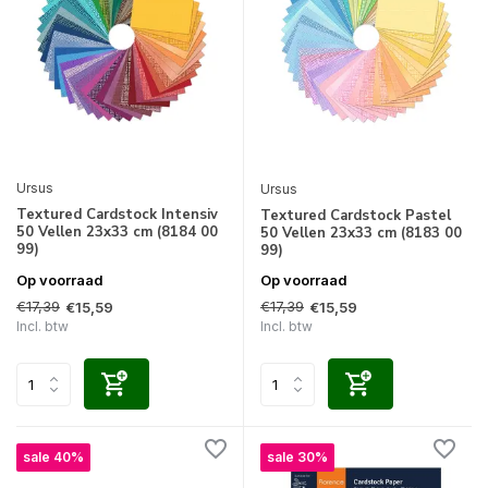
Ursus
Ursus
Textured Cardstock Intensiv
Textured Cardstock Pastel
50 Vellen 23x33 cm (8184 00
50 Vellen 23x33 cm (8183 00
99)
99)
Op voorraad
Op voorraad
€17,39
€17,39
€15,59
€15,59
Incl. btw
Incl. btw
sale 40%
sale 30%