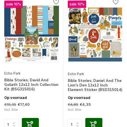
sale 10%
sale 10%
Echo Park
Echo Park
Bible Stories: David And
Bible Stories: Daniel And The
Goliath 12x12 Inch Collection
Lion's Den 12x12 Inch
Kit (BSG315016)
Element Sticker (BSD315014)
Op voorraad
Op voorraad
€19,35
€4,85
€17,40
€4,35
Incl. btw
Incl. btw