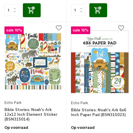
sale 10%
sale 10%
Echo Park
Echo Park
Bible Stories: Noah's Ark
Bible Stories: Noah's Ark 6x6
12x12 Inch Element Sticker
Inch Paper Pad (BSN315023)
(BSN315014)
Op voorraad
Op voorraad