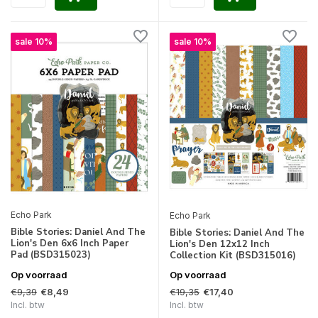
sale 10%
sale 10%
Echo Park
Echo Park
Bible Stories: Daniel And The
Bible Stories: Daniel And The
Lion's Den 6x6 Inch Paper
Lion's Den 12x12 Inch
Pad (BSD315023)
Collection Kit (BSD315016)
Op voorraad
Op voorraad
€9,39
€19,35
€8,49
€17,40
Incl. btw
Incl. btw