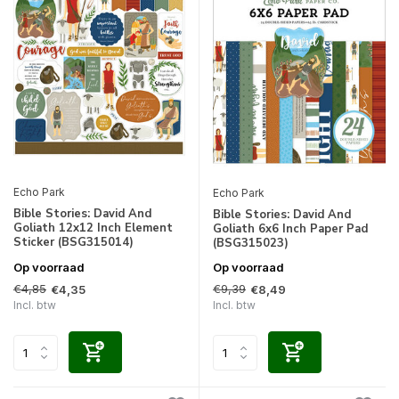
Echo Park
Echo Park
Bible Stories: David And
Bible Stories: David And
Goliath 12x12 Inch Element
Goliath 6x6 Inch Paper Pad
Sticker (BSG315014)
(BSG315023)
Op voorraad
Op voorraad
€4,85
€9,39
€4,35
€8,49
Incl. btw
Incl. btw