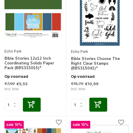
Echo Park
Echo Park
Bible Stories 12x12 Inch
Bible Stories Choose The
Coordinating Solids Paper
Right Clear Stamps
Pack (BBS315015)*
(BBS315041)*
Op voorraad
Op voorraad
€7,90
€15,70
€5,53
€10,99
Incl. btw
Incl. btw
sale 10%
sale 10%