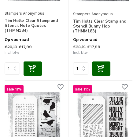
Stampers Anonymous
Stampers Anonymous
Tim Holtz Clear Stamp and
Tim Holtz Clear Stamp and
Stencil Note Quotes
Stencil Bunny Hop
(THMM184)
(THMM183)
Op voorraad
Op voorraad
€20,19
€20,19
€17,99
€17,99
Incl. btw
Incl. btw
sale 11%
sale 11%