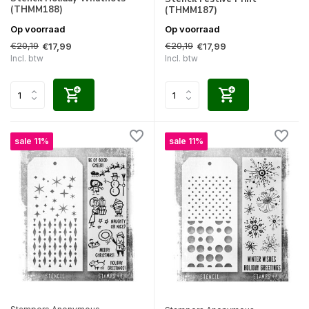
(THMM188)
(THMM187)
Op voorraad
Op voorraad
€20,19
€20,19
€17,99
€17,99
Incl. btw
Incl. btw
sale 11%
sale 11%