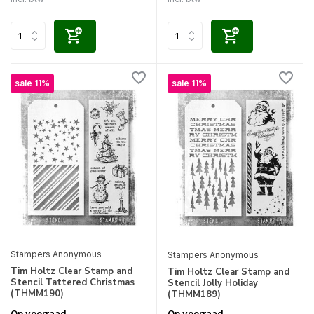
sale 11%
sale 11%
Stampers Anonymous
Stampers Anonymous
Tim Holtz Clear Stamp and
Tim Holtz Clear Stamp and
Stencil Tattered Christmas
Stencil Jolly Holiday
(THMM190)
(THMM189)
Op voorraad
Op voorraad