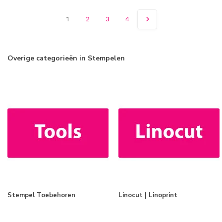
1
2
3
4
Overige categorieën in Stempelen
Stempel Toebehoren
Linocut | Linoprint