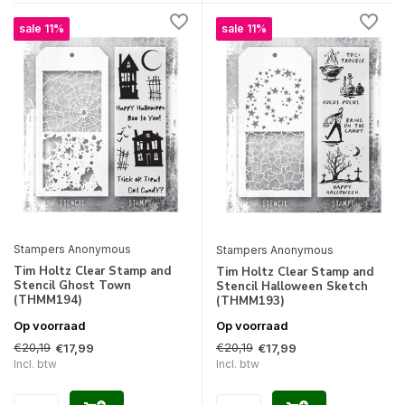
sale 11%
sale 11%
Stampers Anonymous
Stampers Anonymous
Tim Holtz Clear Stamp and
Tim Holtz Clear Stamp and
Stencil Ghost Town
Stencil Halloween Sketch
(THMM194)
(THMM193)
Op voorraad
Op voorraad
€20,19
€20,19
€17,99
€17,99
Incl. btw
Incl. btw