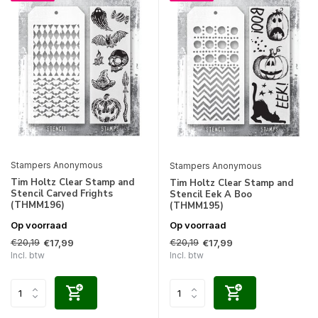
Stampers Anonymous
Stampers Anonymous
Tim Holtz Clear Stamp and
Tim Holtz Clear Stamp and
Stencil Carved Frights
Stencil Eek A Boo
(THMM196)
(THMM195)
Op voorraad
Op voorraad
€20,19
€20,19
€17,99
€17,99
Incl. btw
Incl. btw