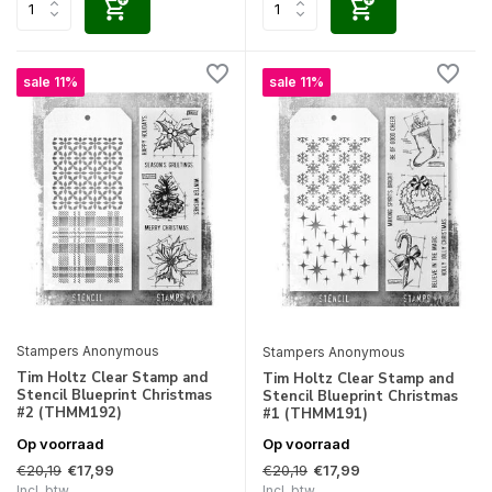
sale 11%
sale 11%
Stampers Anonymous
Stampers Anonymous
Tim Holtz Clear Stamp and
Tim Holtz Clear Stamp and
Stencil Blueprint Christmas
Stencil Blueprint Christmas
#2 (THMM192)
#1 (THMM191)
Op voorraad
Op voorraad
€20,19
€20,19
€17,99
€17,99
Incl. btw
Incl. btw