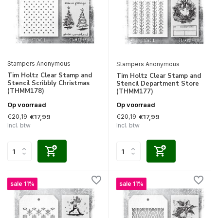
Stampers Anonymous
Stampers Anonymous
Tim Holtz Clear Stamp and
Tim Holtz Clear Stamp and
Stencil Scribbly Christmas
Stencil Department Store
(THMM178)
(THMM177)
Op voorraad
Op voorraad
€20,19
€20,19
€17,99
€17,99
Incl. btw
Incl. btw
sale 11%
sale 11%