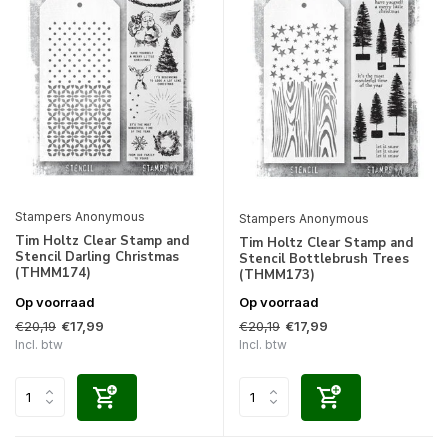
Stampers Anonymous
Stampers Anonymous
Tim Holtz Clear Stamp and
Tim Holtz Clear Stamp and
Stencil Darling Christmas
Stencil Bottlebrush Trees
(THMM174)
(THMM173)
Op voorraad
Op voorraad
€20,19
€20,19
€17,99
€17,99
Incl. btw
Incl. btw