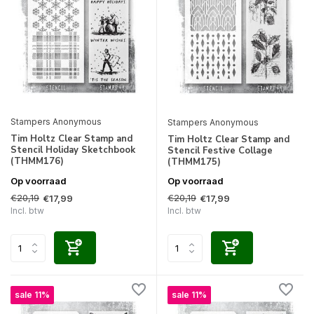
Stampers Anonymous
Stampers Anonymous
Tim Holtz Clear Stamp and
Tim Holtz Clear Stamp and
Stencil Holiday Sketchbook
Stencil Festive Collage
(THMM176)
(THMM175)
Op voorraad
Op voorraad
€20,19
€20,19
€17,99
€17,99
Incl. btw
Incl. btw
sale 11%
sale 11%