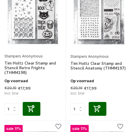
Stampers Anonymous
Stampers Anonymous
Tim Holtz Clear Stamp and
Tim Holtz Clear Stamp and
Stencil Retro Frights
Stencil Anatomy (THMM197)
(THMM198)
Op voorraad
Op voorraad
€20,19
€20,19
€17,99
€17,99
Incl. btw
Incl. btw
sale 11%
sale 11%