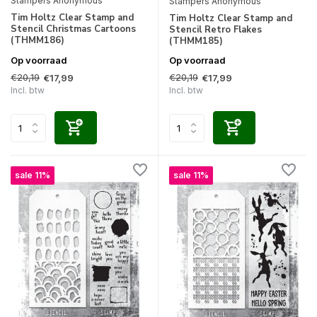
Stampers Anonymous
Stampers Anonymous
Tim Holtz Clear Stamp and
Tim Holtz Clear Stamp and
Stencil Christmas Cartoons
Stencil Retro Flakes
(THMM186)
(THMM185)
Op voorraad
Op voorraad
€20,19
€20,19
€17,99
€17,99
Incl. btw
Incl. btw
sale 11%
sale 11%