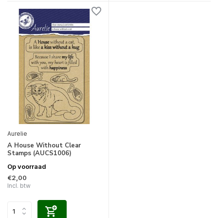
Aurelie
A House Without Clear
Stamps (AUCS1006)
Op voorraad
€2,00
Incl. btw