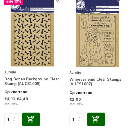
sale 10%
Aurelie
Aurelie
Dog Bones Background Clear
Whoever Said Clear Stamps
Stamp (AUCS1009)
(AUCS1007)
Op voorraad
Op voorraad
€4,99
€4,49
€2,00
Incl. btw
Incl. btw