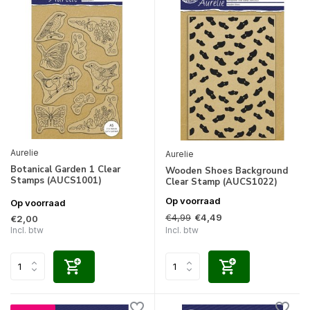
Aurelie
Aurelie
Botanical Garden 1 Clear
Wooden Shoes Background
Stamps (AUCS1001)
Clear Stamp (AUCS1022)
Op voorraad
Op voorraad
€4,99
€4,49
€2,00
Incl. btw
Incl. btw