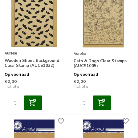
Aurelie
Aurelie
Wooden Shoes Background
Cats & Dogs Clear Stamps
Clear Stamp (AUCS1022)
(AUCS1005)
Op voorraad
Op voorraad
€2,00
€2,00
Incl. btw
Incl. btw