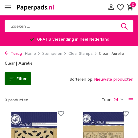
0
GRATIS verzending in heel Nederland
Terug
Home
Stempelen
Clear Stamps
Clear | Aurelie
Clear | Aurelie
Filter
Sorteren op:
Toon:
9 producten