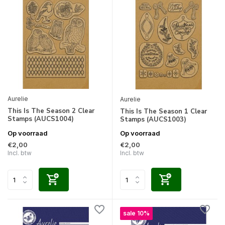
Aurelie
Aurelie
This Is The Season 2 Clear
This Is The Season 1 Clear
Stamps (AUCS1004)
Stamps (AUCS1003)
Op voorraad
Op voorraad
€2,00
€2,00
Incl. btw
Incl. btw
sale 10%