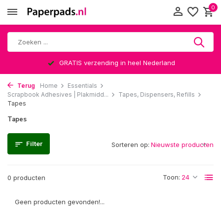
0
GRATIS verzending in heel Nederland
Terug
Home
Essentials
Scrapbook Adhesives | Plakmidd...
Tapes, Dispensers, Refills
Tapes
Tapes
Filter
Sorteren op:
Toon:
0 producten
Geen producten gevonden!...