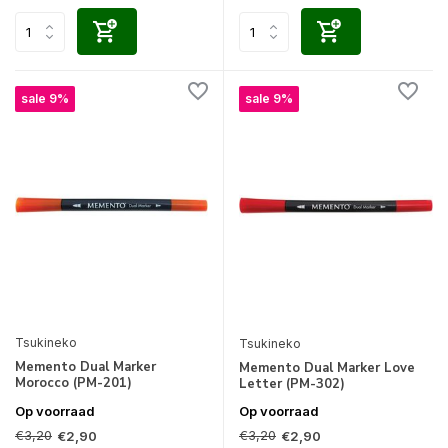
sale 9%
sale 9%
Tsukineko
Tsukineko
Memento Dual Marker
Memento Dual Marker Love
Morocco (PM-201)
Letter (PM-302)
Op voorraad
Op voorraad
€3,20
€3,20
€2,90
€2,90