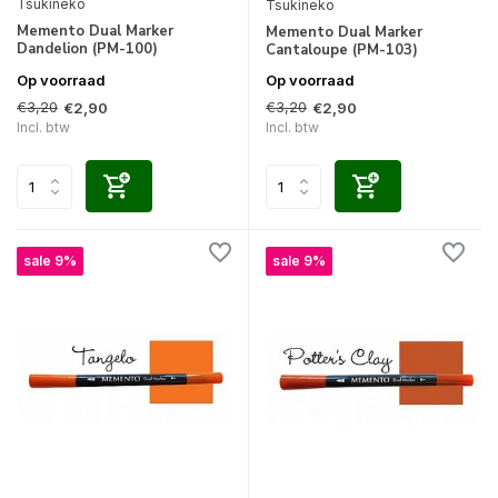
Tsukineko
Tsukineko
Memento Dual Marker
Memento Dual Marker
Dandelion (PM-100)
Cantaloupe (PM-103)
Op voorraad
Op voorraad
€3,20
€3,20
€2,90
€2,90
Incl. btw
Incl. btw
sale 9%
sale 9%