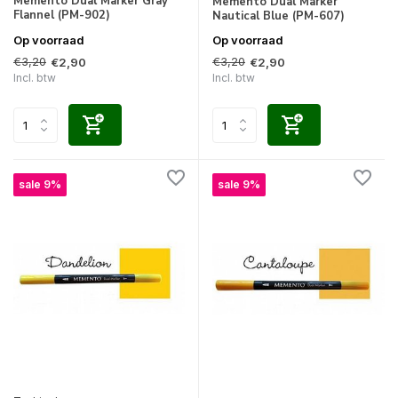
Memento Dual Marker Gray
Memento Dual Marker
Flannel (PM-902)
Nautical Blue (PM-607)
Op voorraad
Op voorraad
€3,20
€3,20
€2,90
€2,90
Incl. btw
Incl. btw
sale 9%
sale 9%