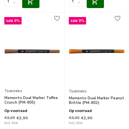
sale 9%
sale 9%
Tsukineko
Tsukineko
Memento Dual Marker Toffee
Memento Dual Marker Peanut
Crunch (PM-805)
Brittle (PM-802)
Op voorraad
Op voorraad
€3,20
€3,20
€2,90
€2,90
Incl. btw
Incl. btw