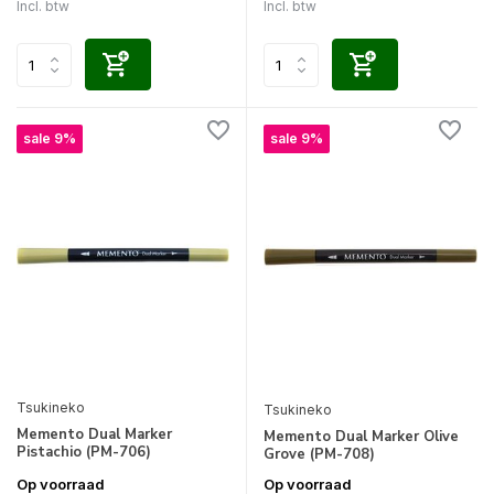
Incl. btw
Incl. btw
sale 9%
sale 9%
Tsukineko
Tsukineko
Memento Dual Marker
Memento Dual Marker Olive
Pistachio (PM-706)
Grove (PM-708)
Op voorraad
Op voorraad