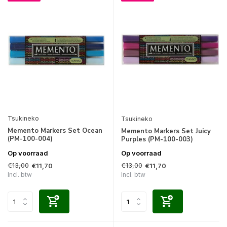
Tsukineko
Tsukineko
Memento Markers Set Ocean
Memento Markers Set Juicy
(PM-100-004)
Purples (PM-100-003)
Op voorraad
Op voorraad
€13,00
€13,00
€11,70
€11,70
Incl. btw
Incl. btw