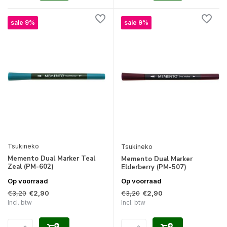
sale 9%
sale 9%
Tsukineko
Tsukineko
Memento Dual Marker Teal
Memento Dual Marker
Zeal (PM-602)
Elderberry (PM-507)
Op voorraad
Op voorraad
€3,20
€3,20
€2,90
€2,90
Incl. btw
Incl. btw