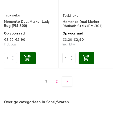
Tsukineko
Tsukineko
Memento Dual Marker Lady
Memento Dual Marker
Bug (PM-300)
Rhubarb Stalk (PM-301)
Op voorraad
Op voorraad
€3,20
€3,20
€2,90
€2,90
Incl. btw
Incl. btw
1
2
Overige categorieën in Schrijfwaren