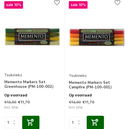
sale 10%
sale 10%
Tsukineko
Tsukineko
Memento Markers Set
Memento Markers Set
Greenhouse (PM-100-002)
Campfire (PM-100-001)
Op voorraad
Op voorraad
€13,00
€13,00
€11,70
€11,70
Incl. btw
Incl. btw