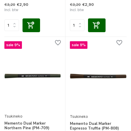
€3,20
€3,20
€2,90
€2,90
Incl. btw
Incl. btw
sale 9%
sale 9%
Tsukineko
Tsukineko
Memento Dual Marker
Memento Dual Marker
Northern Pine (PM-709)
Espresso Truffle (PM-808)