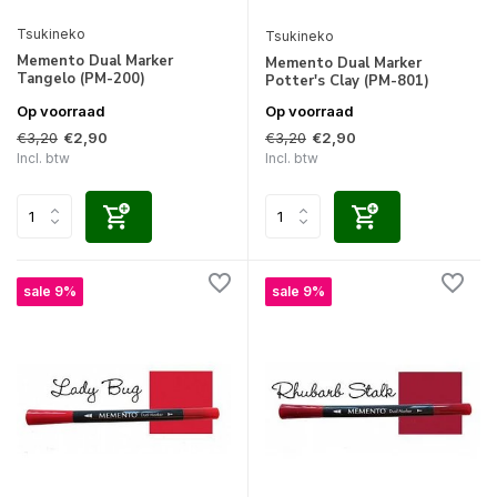
Tsukineko
Tsukineko
Memento Dual Marker
Memento Dual Marker
Tangelo (PM-200)
Potter's Clay (PM-801)
Op voorraad
Op voorraad
€3,20
€3,20
€2,90
€2,90
Incl. btw
Incl. btw
sale 9%
sale 9%