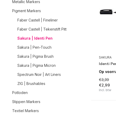
Metallic Markers
Pigment Markers
Faber Castell | Fineliner
Faber Castell | Tekenstift Pitt
Sakura | Identi Pen
Sakura | Pen-Touch
Sakura | Pigma Brush
SAKURA
Identi Pe
Sakura | Pigma Micron
Op voorr
Spectrum Noir | Art Liners
€3,39
ZIG | Brushables
€2,99
Incl. btw
Potloden
Stippen Markers
Textiel Markers