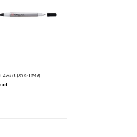
n Zwart (XYK-T#49)
aad