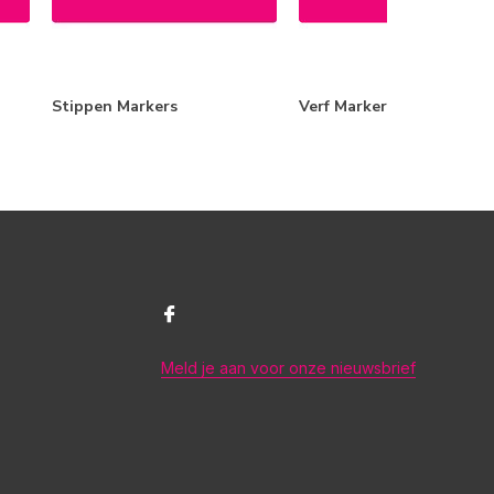
Stippen Markers
Verf Markers
Meld je aan voor onze nieuwsbrief