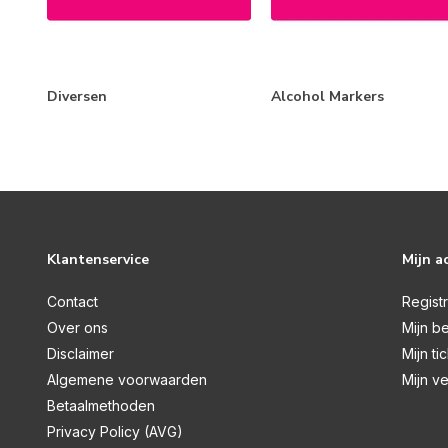
Diversen
Alcohol Markers
Klantenservice
Mijn a
Contact
Regist
Over ons
Mijn be
Disclaimer
Mijn ti
Algemene voorwaarden
Mijn ve
Betaalmethoden
Privacy Policy (AVG)