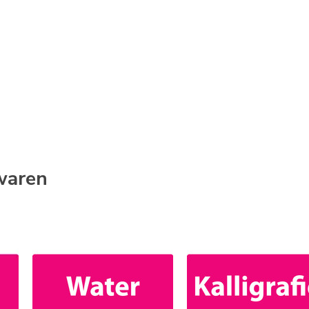
fwaren