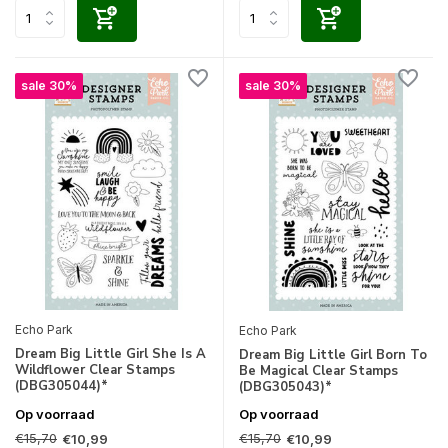
sale 30%
sale 30%
Echo Park
Echo Park
Dream Big Little Girl She Is A
Dream Big Little Girl Born To
Wildflower Clear Stamps
Be Magical Clear Stamps
(DBG305044)*
(DBG305043)*
Op voorraad
Op voorraad
€15,70
€15,70
€10,99
€10,99