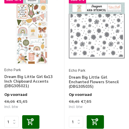
Echo Park
Echo Park
Dream Big Little Girl 6x13
Dream Big Little Girl
Inch Chipboard Accents
Enchanted Flowers Stencil
(DBG305021)
(DBG305035)
Op voorraad
Op voorraad
€6,05
€8,45
€5,45
€7,65
Incl. btw
Incl. btw