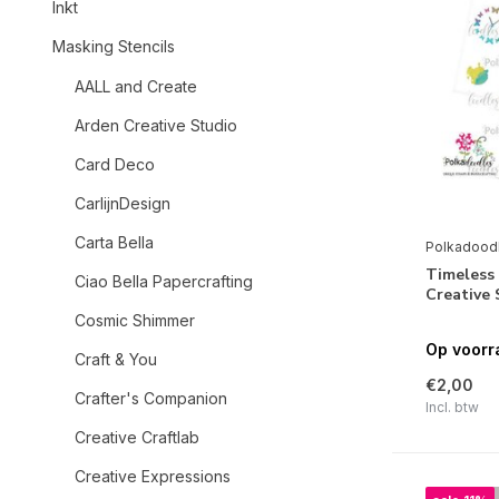
Inkt
Masking Stencils
AALL and Create
Arden Creative Studio
Card Deco
CarlijnDesign
Carta Bella
Polkadood
Timeless 
Ciao Bella Papercrafting
Creative 
Cosmic Shimmer
Op voorr
Craft & You
€2,00
Crafter's Companion
Incl. btw
Creative Craftlab
Creative Expressions