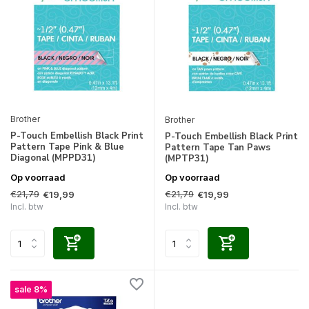
Brother
Brother
P-Touch Embellish Black Print
P-Touch Embellish Black Print
Pattern Tape Pink & Blue
Pattern Tape Tan Paws
Diagonal (MPPD31)
(MPTP31)
Op voorraad
Op voorraad
€21,79
€21,79
€19,99
€19,99
Incl. btw
Incl. btw
sale 8%