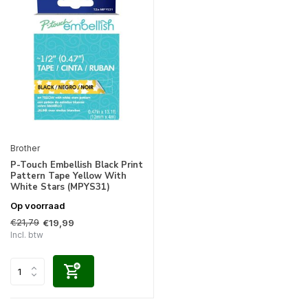
Brother
P-Touch Embellish Black Print
Pattern Tape Yellow With
White Stars (MPYS31)
Op voorraad
€21,79
€19,99
Incl. btw