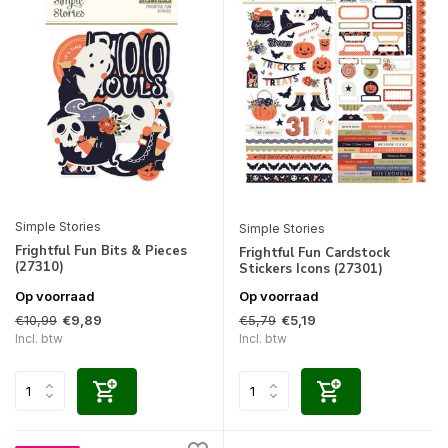
Simple Stories
Simple Stories
Frightful Fun Bits & Pieces
Frightful Fun Cardstock
(27310)
Stickers Icons (27301)
Op voorraad
Op voorraad
€10,99
€5,79
€9,89
€5,19
Incl. btw
Incl. btw