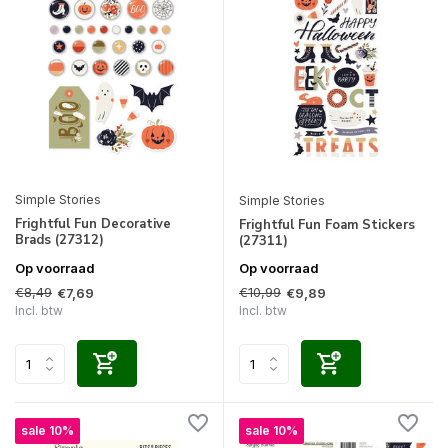
Simple Stories
Simple Stories
Frightful Fun Decorative
Frightful Fun Foam Stickers
Brads (27312)
(27311)
Op voorraad
Op voorraad
€8,49
€10,99
€7,69
€9,89
Incl. btw
Incl. btw
sale 10%
sale 10%