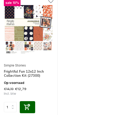
sale 10%
Simple Stories
Frightful Fun 12x12 Inch
Collection Kit (27300)
Op voorraad
€14,19
€12,79
Incl. btw