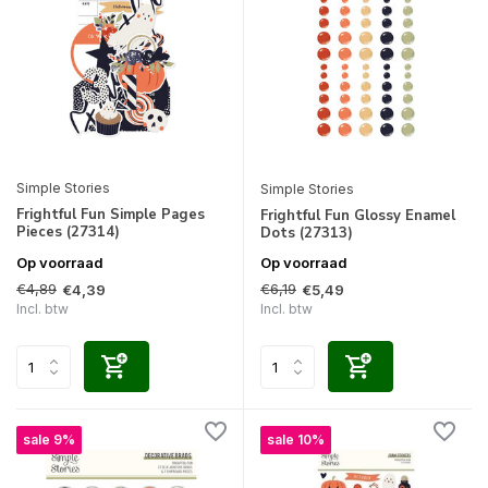
Simple Stories
Simple Stories
Frightful Fun Simple Pages
Frightful Fun Glossy Enamel
Pieces (27314)
Dots (27313)
Op voorraad
Op voorraad
€4,89
€6,19
€4,39
€5,49
Incl. btw
Incl. btw
sale 9%
sale 10%