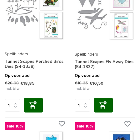
Spellbinders
Spellbinders
Tunnel Scapes Perched Birds
Tunnel Scapes Fly Away Dies
Dies (S4-1338)
(S4-1337)
Op voorraad
Op voorraad
€20,90
€18,35
€18,85
€16,50
Incl. btw
Incl. btw
sale 10%
sale 10%