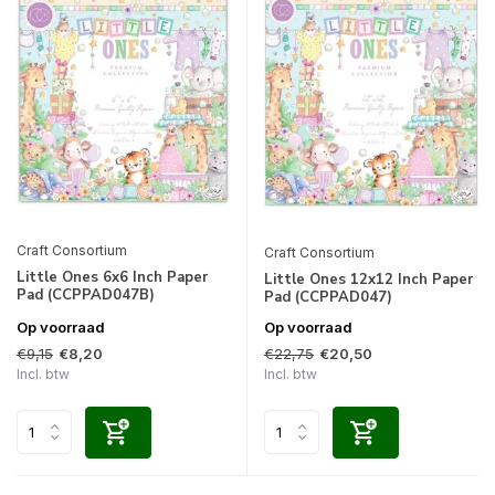
Craft Consortium
Craft Consortium
Little Ones 6x6 Inch Paper
Little Ones 12x12 Inch Paper
Pad (CCPPAD047B)
Pad (CCPPAD047)
Op voorraad
Op voorraad
€9,15
€22,75
€8,20
€20,50
Incl. btw
Incl. btw