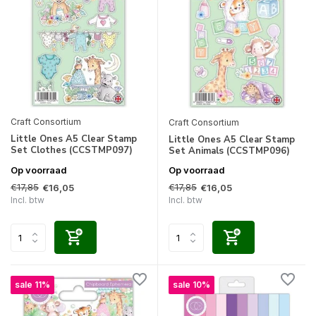
Craft Consortium
Craft Consortium
Little Ones A5 Clear Stamp
Little Ones A5 Clear Stamp
Set Clothes (CCSTMP097)
Set Animals (CCSTMP096)
Op voorraad
Op voorraad
€17,85
€17,85
€16,05
€16,05
Incl. btw
Incl. btw
sale 11%
sale 10%