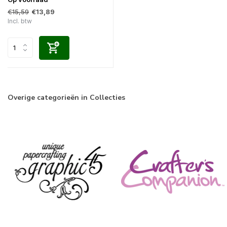
€15,59
€13,89
Incl. btw
Overige categorieën in Collecties