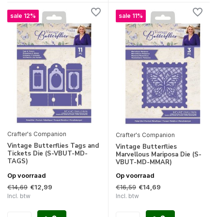
sale 12%
sale 11%
Crafter's Companion
Crafter's Companion
Vintage Butterflies Tags and
Vintage Butterflies
Tickets Die (S-VBUT-MD-
Marvellous Mariposa Die (S-
TAGS)
VBUT-MD-MMAR)
Op voorraad
Op voorraad
€14,69
€16,59
€12,99
€14,69
Incl. btw
Incl. btw