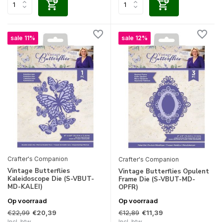
sale 11%
sale 12%
Crafter's Companion
Crafter's Companion
Vintage Butterflies
Vintage Butterflies Opulent
Kaleidoscope Die (S-VBUT-
Frame Die (S-VBUT-MD-
MD-KALEI)
OPFR)
Op voorraad
Op voorraad
€22,99
€12,89
€20,39
€11,39
Incl. btw
Incl. btw