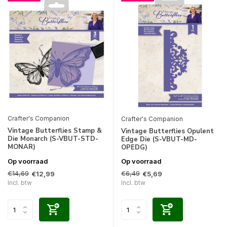
Crafter's Companion
Crafter's Companion
Vintage Butterflies Stamp &
Vintage Butterflies Opulent
Die Monarch (S-VBUT-STD-
Edge Die (S-VBUT-MD-
MONAR)
OPEDG)
Op voorraad
Op voorraad
€14,69
€6,49
€12,99
€5,69
Incl. btw
Incl. btw