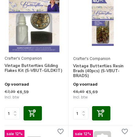
Crafter's Companion
Crafter's Companion
Vintage Butterflies Gilding
Vintage Butterflies Resin
Flakes Kit (S-VBUT-GILDKIT)
Brads (40pcs) (S-VBUT-
BRADS)
Op voorraad
Op voorraad
€7,39
€6,49
€6,59
€5,69
Incl. btw
Incl. btw
sale 12%
sale 12%