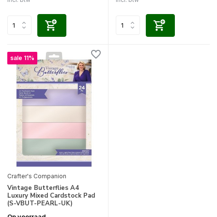
sale 11%
Crafter's Companion
Vintage Butterflies A4
Luxury Mixed Cardstock Pad
(S-VBUT-PEARL-UK)
Op voorraad