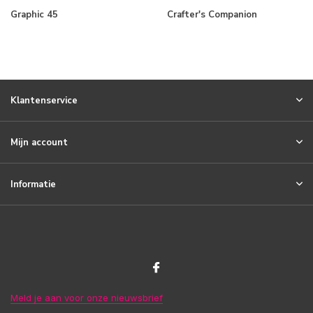
Graphic 45
Crafter's Companion
Klantenservice
Mijn account
Informatie
Meld je aan voor onze nieuwsbrief