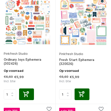
Pinkfresh Studio
Pinkfresh Studio
Ordinary Joys Ephemera
Fresh Start Ephemera
(302426)
(320026)
Op voorraad
Op voorraad
€6,69
€6,69
€5,99
€5,99
Incl. btw
Incl. btw
sale 10%
sale 10%