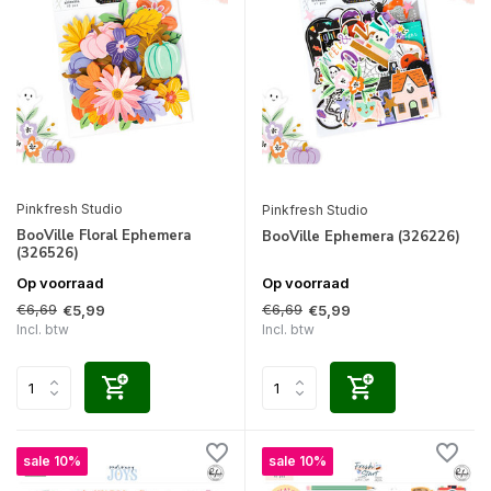
Pinkfresh Studio
Pinkfresh Studio
BooVille Floral Ephemera
BooVille Ephemera (326226)
(326526)
Op voorraad
Op voorraad
€6,69
€6,69
€5,99
€5,99
Incl. btw
Incl. btw
sale 10%
sale 10%