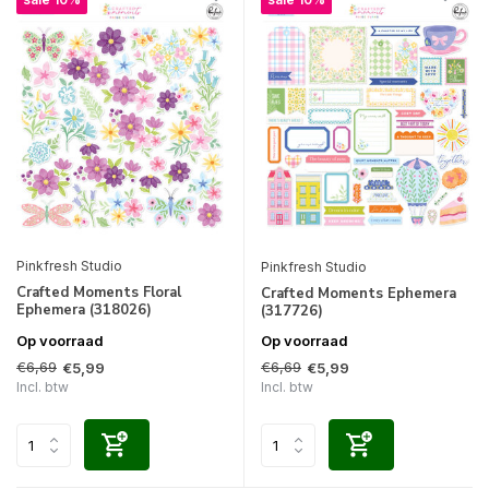
Pinkfresh Studio
Pinkfresh Studio
Crafted Moments Floral
Crafted Moments Ephemera
Ephemera (318026)
(317726)
Op voorraad
Op voorraad
€6,69
€6,69
€5,99
€5,99
Incl. btw
Incl. btw