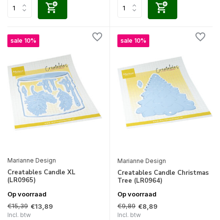
sale 10%
sale 10%
Marianne Design
Marianne Design
Creatables Candle XL
Creatables Candle Christmas
(LR0965)
Tree (LR0964)
Op voorraad
Op voorraad
€15,39
€9,89
€13,89
€8,89
Incl. btw
Incl. btw