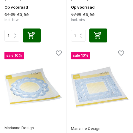
Op voorraad
Op voorraad
€4,39
€7,69
€3,99
€6,99
Incl. btw
Incl. btw
sale 10%
sale 10%
Marianne Design
Marianne Design