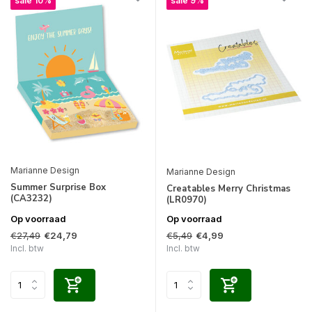
sale 10%
sale 9%
Marianne Design
Marianne Design
Summer Surprise Box
Creatables Merry Christmas
(CA3232)
(LR0970)
Op voorraad
Op voorraad
€27,49
€5,49
€24,79
€4,99
Incl. btw
Incl. btw