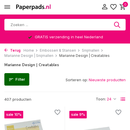
0
Altijd een leuke verrassing
Terug
Home
Embossen & Stansen
Snijmallen
Marianne Design | Snijmallen
Marianne Design | Creatables
Marianne Design | Creatables
Filter
Sorteren op:
Toon:
407 producten
sale 10%
sale 9%