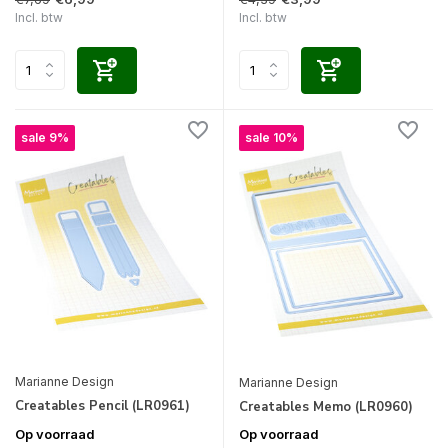
Incl. btw
Incl. btw
sale 9%
sale 10%
Marianne Design
Marianne Design
Creatables Pencil (LR0961)
Creatables Memo (LR0960)
Op voorraad
Op voorraad