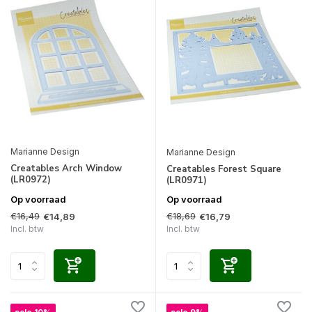
Marianne Design
Marianne Design
Creatables Arch Window
Creatables Forest Square
(LR0972)
(LR0971)
Op voorraad
Op voorraad
€16,49
€18,69
€14,89
€16,79
Incl. btw
Incl. btw