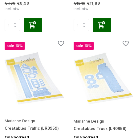
€7,69
€13,19
€6,99
€11,89
Incl. btw
Incl. btw
sale 10%
sale 10%
Marianne Design
Marianne Design
Creatables Traffic (LR0959)
Creatables Truck (LR0958)
Op voorraad
Op voorraad