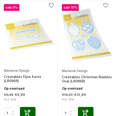
sale 9%
sale 10%
Marianne Design
Marianne Design
Creatables Fijne Kerst
Creatables Christmas Baubles
(LR0969)
Oval (LR0968)
Op voorraad
Op voorraad
€5,49
€14,29
€4,99
€12,89
Incl. btw
Incl. btw