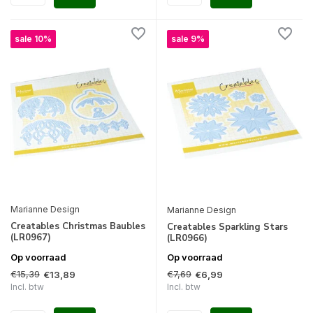
sale 10%
sale 9%
Marianne Design
Marianne Design
Creatables Christmas Baubles
Creatables Sparkling Stars
(LR0967)
(LR0966)
Op voorraad
Op voorraad
€15,39
€7,69
€13,89
€6,99
Incl. btw
Incl. btw