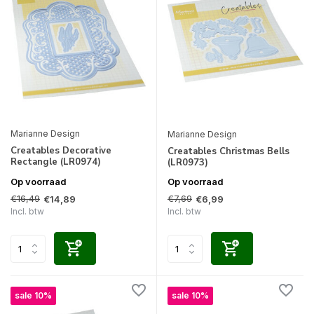
Marianne Design
Marianne Design
Creatables Decorative
Creatables Christmas Bells
Rectangle (LR0974)
(LR0973)
Op voorraad
Op voorraad
€16,49
€7,69
€14,89
€6,99
Incl. btw
Incl. btw
sale 10%
sale 10%