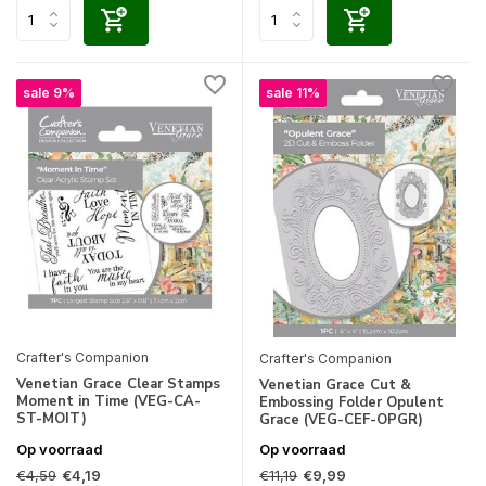
sale 9%
sale 11%
Crafter's Companion
Crafter's Companion
Venetian Grace Clear Stamps
Venetian Grace Cut &
Moment in Time (VEG-CA-
Embossing Folder Opulent
ST-MOIT)
Grace (VEG-CEF-OPGR)
Op voorraad
Op voorraad
€4,59
€11,19
€4,19
€9,99