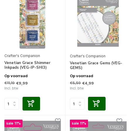
Crafter's Companion
Crafter's Companion
Venetian Grace Shimmer
Venetian Grace Gems (VEG-
Inkpads (VEG-IP-SHI3)
GEMS)
Op voorraad
Op voorraad
€11,19
€5,59
€9,99
€4,99
Incl. btw
Incl. btw
sale 11%
sale 11%