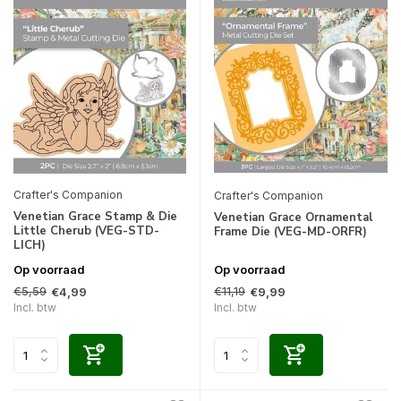
Crafter's Companion
Crafter's Companion
Venetian Grace Stamp & Die
Venetian Grace Ornamental
Little Cherub (VEG-STD-
Frame Die (VEG-MD-ORFR)
LICH)
Op voorraad
Op voorraad
€5,59
€11,19
€4,99
€9,99
Incl. btw
Incl. btw