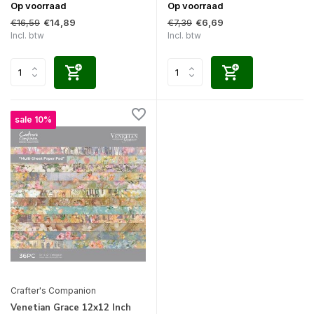
Op voorraad
Op voorraad
€16,59
€7,39
€14,89
€6,69
Incl. btw
Incl. btw
sale 10%
Crafter's Companion
Venetian Grace 12x12 Inch