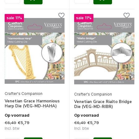
sale 11%
sale 11%
Crafter's Companion
Crafter's Companion
Venetian Grace Harmonious
Venetian Grace Rialto Bridge
Harp Die (VEG-MD-HAHA)
Die (VEG-MD-RIBR)
Op voorraad
Op voorraad
€6,49
€6,49
€5,79
€5,79
Incl. btw
Incl. btw