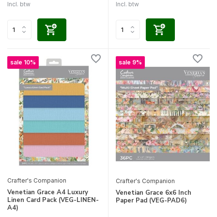
Incl. btw
Incl. btw
sale 10%
sale 9%
Crafter's Companion
Crafter's Companion
Venetian Grace A4 Luxury
Venetian Grace 6x6 Inch
Linen Card Pack (VEG-LINEN-
Paper Pad (VEG-PAD6)
A4)