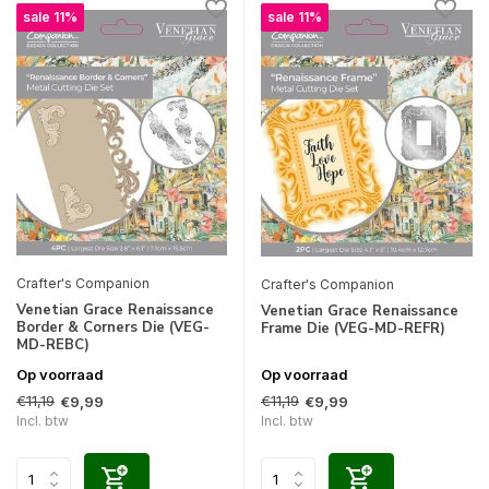
sale 11%
sale 11%
Crafter's Companion
Crafter's Companion
Venetian Grace Renaissance
Venetian Grace Renaissance
Border & Corners Die (VEG-
Frame Die (VEG-MD-REFR)
MD-REBC)
Op voorraad
Op voorraad
€11,19
€11,19
€9,99
€9,99
Incl. btw
Incl. btw