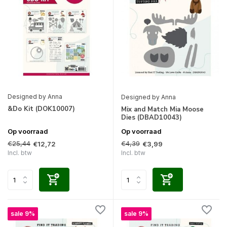
Designed by Anna
Designed by Anna
&Do Kit (DOK10007)
Mix and Match Mia Moose
Dies (DBAD10043)
Op voorraad
Op voorraad
€25,44
€4,39
€12,72
€3,99
Incl. btw
Incl. btw
sale 9%
sale 9%