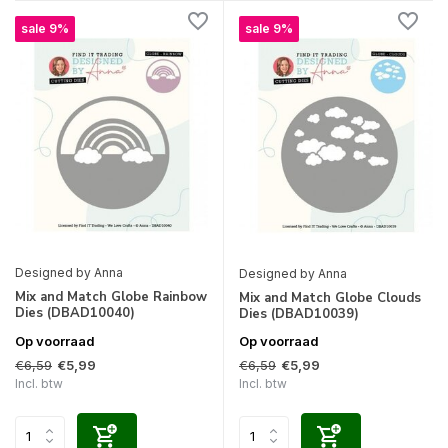
sale 9%
sale 9%
Designed by Anna
Designed by Anna
Mix and Match Globe Rainbow
Mix and Match Globe Clouds
Dies (DBAD10040)
Dies (DBAD10039)
Op voorraad
Op voorraad
€6,59
€6,59
€5,99
€5,99
Incl. btw
Incl. btw