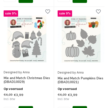
sale 9%
sale 9%
Designed by Anna
Designed by Anna
Mix and Match Christmas Dies
Mix and Match Pumpkins Dies
(DBAD10029)
(DBAD10021)
Op voorraad
Op voorraad
€4,39
€4,39
€3,99
€3,99
Incl. btw
Incl. btw