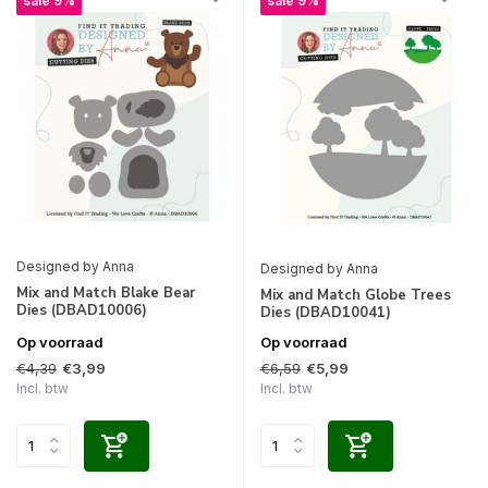
sale 9%
sale 9%
Designed by Anna
Designed by Anna
Mix and Match Blake Bear
Mix and Match Globe Trees
Dies (DBAD10006)
Dies (DBAD10041)
Op voorraad
Op voorraad
€4,39
€6,59
€3,99
€5,99
Incl. btw
Incl. btw