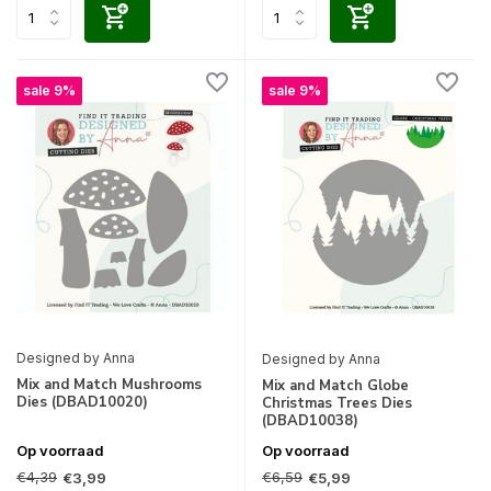
sale 9%
sale 9%
Designed by Anna
Designed by Anna
Mix and Match Mushrooms
Mix and Match Globe
Dies (DBAD10020)
Christmas Trees Dies
(DBAD10038)
Op voorraad
Op voorraad
€4,39
€6,59
€3,99
€5,99