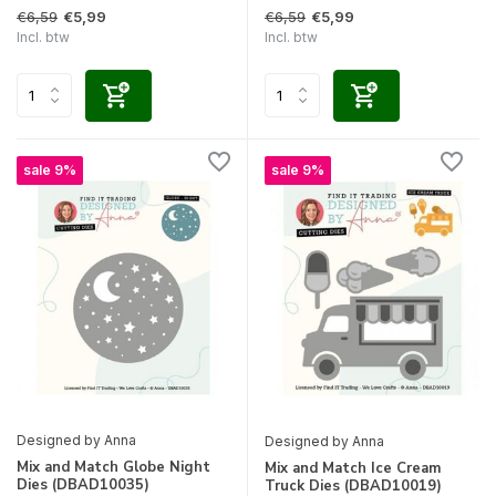
€6,59
€6,59
€5,99
€5,99
Incl. btw
Incl. btw
sale 9%
sale 9%
Designed by Anna
Designed by Anna
Mix and Match Globe Night
Mix and Match Ice Cream
Dies (DBAD10035)
Truck Dies (DBAD10019)