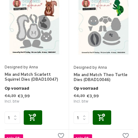
Designed by Anna
Designed by Anna
Mix and Match Scarlett
Mix and Match Theo Turtle
Squirrel Dies (DBAD10047)
Dies (DBAD10046)
Op voorraad
Op voorraad
€4,39
€4,39
€3,99
€3,99
Incl. btw
Incl. btw