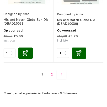
Designed by Anna
Designed by Anna
Mix and Match Globe Sun Die
Mix and Match Globe Die
(DBAD10031)
(DBAD10030)
Op voorraad
Op voorraad
€6,59
€10,39
€5,99
€9,29
Incl. btw
Incl. btw
1
2
Overige categorieën in Embossen & Stansen