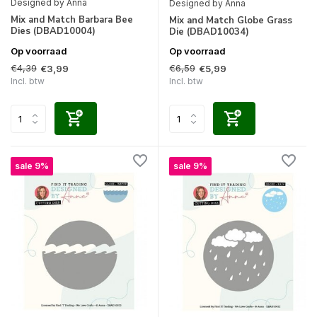
Designed by Anna
Designed by Anna
Mix and Match Barbara Bee
Mix and Match Globe Grass
Dies (DBAD10004)
Die (DBAD10034)
Op voorraad
Op voorraad
€4,39
€6,59
€3,99
€5,99
Incl. btw
Incl. btw
sale 9%
sale 9%