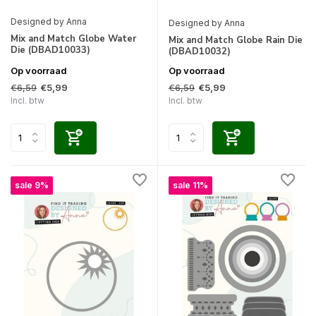
Designed by Anna
Designed by Anna
Mix and Match Globe Water
Mix and Match Globe Rain Die
Die (DBAD10033)
(DBAD10032)
Op voorraad
Op voorraad
€6,59
€6,59
€5,99
€5,99
Incl. btw
Incl. btw
sale 9%
sale 11%