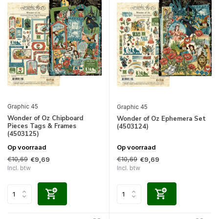
Graphic 45
Graphic 45
Wonder of Oz Chipboard
Wonder of Oz Ephemera Set
Pieces Tags & Frames
(4503124)
(4503125)
Op voorraad
Op voorraad
€10,69
€10,69
€9,69
€9,69
Incl. btw
Incl. btw