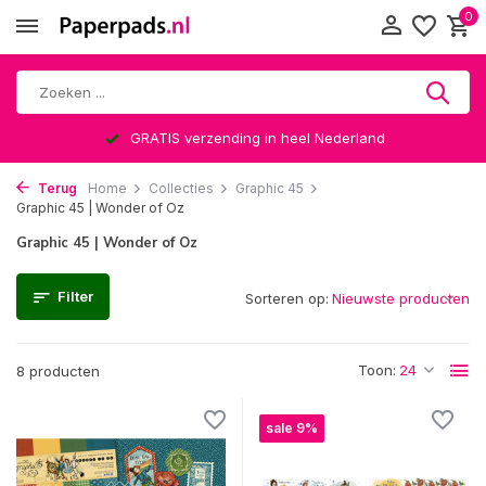
0
GRATIS verzending in heel Nederland
Terug
Home
Collecties
Graphic 45
Graphic 45 | Wonder of Oz
Graphic 45 | Wonder of Oz
Filter
Sorteren op:
Toon:
8 producten
sale 9%