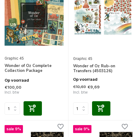
Graphic 45
Graphic 45
Wonder of Oz Complete
Wonder of Oz Rub-on
Collection Package
Transfers (4503126)
Op voorraad
Op voorraad
€10,69
€9,69
€100,00
Incl. btw
Incl. btw
sale 9%
sale 9%