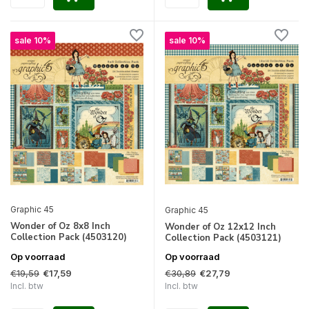
sale 10%
sale 10%
Graphic 45
Graphic 45
Wonder of Oz 8x8 Inch
Wonder of Oz 12x12 Inch
Collection Pack (4503120)
Collection Pack (4503121)
Op voorraad
Op voorraad
€19,59
€30,89
€17,59
€27,79
Incl. btw
Incl. btw