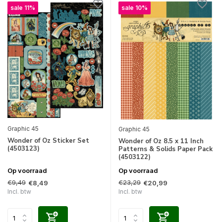
sale 11%
sale 10%
Graphic 45
Graphic 45
Wonder of Oz Sticker Set
Wonder of Oz 8.5 x 11 Inch
(4503123)
Patterns & Solids Paper Pack
(4503122)
Op voorraad
Op voorraad
€9,49
€23,29
€8,49
€20,99
Incl. btw
Incl. btw