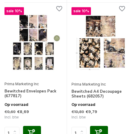
sale 10%
sale 10%
Prima Marketing Inc
Prima Marketing Inc
Bewitched Envelopes Pack
Bewitched A4 Decoupage
(677817)
Sheets (682057)
Op voorraad
Op voorraad
€9,69
€10,89
€8,69
€9,79
Incl. btw
Incl. btw