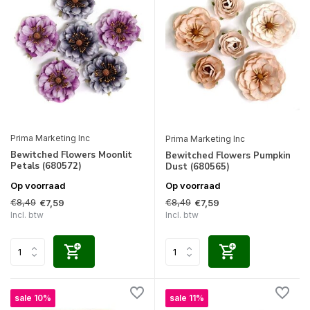
Prima Marketing Inc
Prima Marketing Inc
Bewitched Flowers Moonlit
Bewitched Flowers Pumpkin
Petals (680572)
Dust (680565)
Op voorraad
Op voorraad
€8,49
€8,49
€7,59
€7,59
Incl. btw
Incl. btw
sale 10%
sale 11%