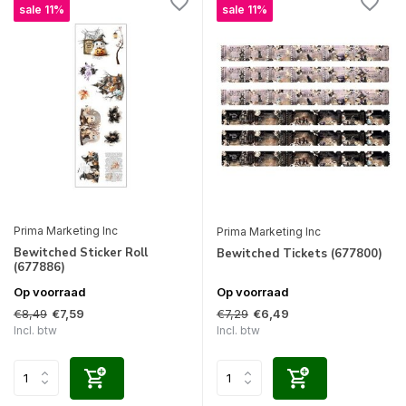
sale 11%
sale 11%
Prima Marketing Inc
Prima Marketing Inc
Bewitched Sticker Roll
Bewitched Tickets (677800)
(677886)
Op voorraad
Op voorraad
€8,49
€7,29
€7,59
€6,49
Incl. btw
Incl. btw