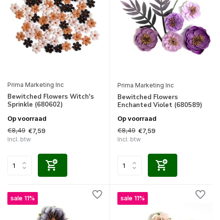
Prima Marketing Inc
Prima Marketing Inc
Bewitched Flowers Witch's
Bewitched Flowers
Sprinkle (680602)
Enchanted Violet (680589)
Op voorraad
Op voorraad
€8,49
€8,49
€7,59
€7,59
Incl. btw
Incl. btw
sale 11%
sale 11%