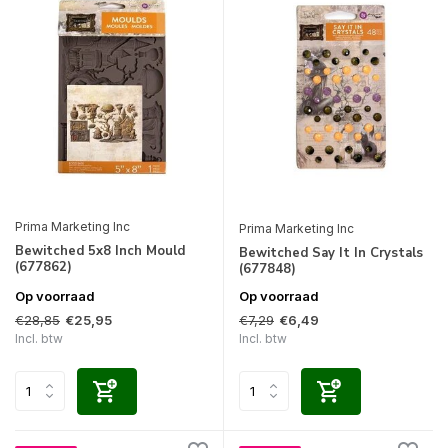
Prima Marketing Inc
Prima Marketing Inc
Bewitched 5x8 Inch Mould
Bewitched Say It In Crystals
(677862)
(677848)
Op voorraad
Op voorraad
€28,85
€7,29
€25,95
€6,49
Incl. btw
Incl. btw