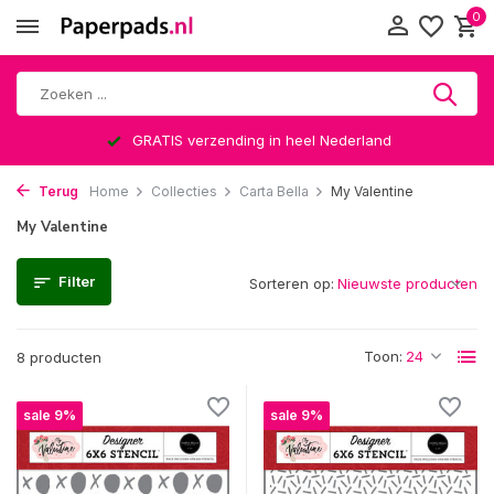
0
GRATIS verzending in heel Nederland
Terug
Home
Collecties
Carta Bella
My Valentine
My Valentine
Filter
Sorteren op:
Toon:
8 producten
sale 9%
sale 9%