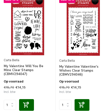
Carta Bella
Carta Bella
My Valentine Will You Be
My Valentine Valentine's
Mine Clear Stamps
Wishes Clear Stamps
(CBMV294047)
(CBMV294046)
Op voorraad
Op voorraad
€15,70
€15,70
€14,15
€14,15
Incl. btw
Incl. btw