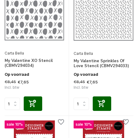
Carta Bella
Carta Bella
My Valentine XO Stencil
My Valentine Sprinkles Of
(CBMV294034)
Love Stencil (CBMV294033)
Op voorraad
Op voorraad
€8,45
€8,45
€7,65
€7,65
Incl. btw
Incl. btw
sale 10%
sale 10%