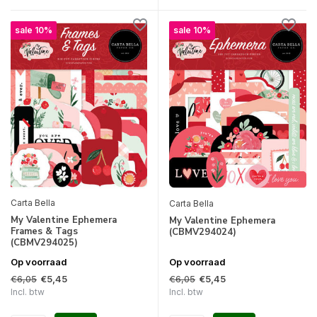
sale 10%
sale 10%
Carta Bella
Carta Bella
My Valentine Ephemera
My Valentine Ephemera
Frames & Tags
(CBMV294024)
(CBMV294025)
Op voorraad
Op voorraad
€6,05
€6,05
€5,45
€5,45
Incl. btw
Incl. btw