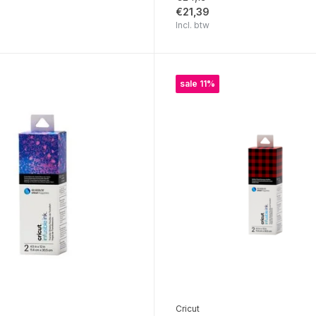
€21,39
Incl. btw
sale 11%
Cricut