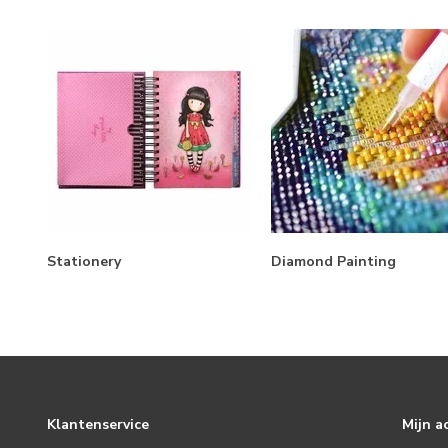
Stationery
Diamond Painting
Klantenservice
Mijn a