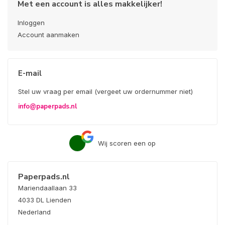
Met een account is alles makkelijker!
Inloggen
Account aanmaken
E-mail
Stel uw vraag per email (vergeet uw ordernummer niet)
info@paperpads.nl
Wij scoren een
op
Paperpads.nl
Mariendaallaan 33
4033 DL Lienden
Nederland