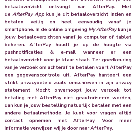
betaaloverzicht ontvangt van AfterPay. Met
de
AfterPay App
kun je dit betaaloverzicht inzien en
betalen, veilig en heel eenvoudig vanaf je
smartphone. In de online omgeving
My AfterPay
kun je
jouw betaaloverzichten vanaf je computer of tablet
beheren. AfterPay houdt je op de hoogte via
pushnotificaties & e-mail wanneer er een
betaaloverzicht voor je klaar staat. Ter goedkeuring
van je verzoek om achteraf te betalen voert AfterPay
een gegevenscontrole uit. AfterPay hanteert een
strikt privacybeleid zoals omschreven in zijn
privacy
statement
. Mocht onverhoopt jouw verzoek tot
betaling met AfterPay niet geautoriseerd worden,
dan kun je jouw bestelling natuurlijk betalen met een
andere betaalmethode. Je kunt voor vragen altijd
contact opnemen met AfterPay. Voor meer
informatie verwijzen wij je door naar
AfterPay
.