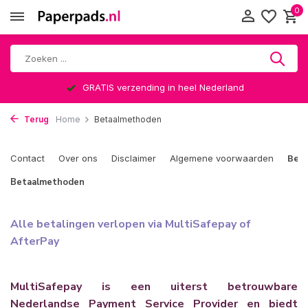
0
GRATIS verzending in heel Nederland
Terug
Home
Betaalmethoden
Contact
Over ons
Disclaimer
Algemene voorwaarden
Bet
Betaalmethoden
Alle betalingen verlopen via MultiSafepay of
AfterPay
MultiSafepay is een uiterst betrouwbare
Nederlandse Payment Service Provider en biedt