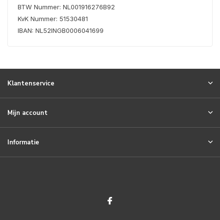
BTW Nummer: NL001916276B92
KvK Nummer: 51530481
IBAN: NL52INGB0006041699
Klantenservice
Mijn account
Informatie