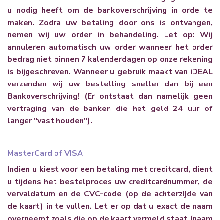
u nodig heeft om de bankoverschrijving in orde te
maken. Zodra uw betaling door ons is ontvangen,
nemen wij uw order in behandeling. Let op: Wij
annuleren automatisch uw order wanneer het order
bedrag niet binnen 7 kalenderdagen op onze rekening
is bijgeschreven.
Wanneer u gebruik maakt van iDEAL
verzenden wij uw bestelling sneller dan bij een
Bankoverschrijving! (Er ontstaat dan namelijk geen
vertraging van de banken die het geld 24 uur of
langer "vast houden").
MasterCard of VISA
Indien u kiest voor een betaling met creditcard, dient
u tijdens het bestelproces uw creditcardnummer, de
vervaldatum en de CVC-code (op de achterzijde van
de kaart) in te vullen. Let er op dat u exact de naam
overneemt zoals die op de kaart vermeld staat (naam