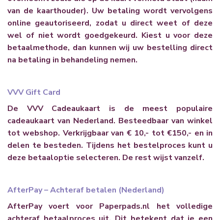
van de kaarthouder). Uw betaling wordt vervolgens
online geautoriseerd, zodat u direct weet of deze
wel of niet wordt goedgekeurd. Kiest u voor deze
betaalmethode, dan kunnen wij uw bestelling direct
na betaling in behandeling nemen.
VVV Gift Card
De VVV Cadeaukaart is de meest populaire
cadeaukaart van Nederland. Besteedbaar van winkel
tot webshop. Verkrijgbaar van € 10,- tot €150,- en in
delen te besteden. Tijdens het bestelproces kunt u
deze betaaloptie selecteren. De rest wijst vanzelf.
AfterPay – Achteraf betalen (Nederland)
AfterPay voert voor Paperpads.nl het volledige
achteraf betaalproces uit. Dit betekent dat je een