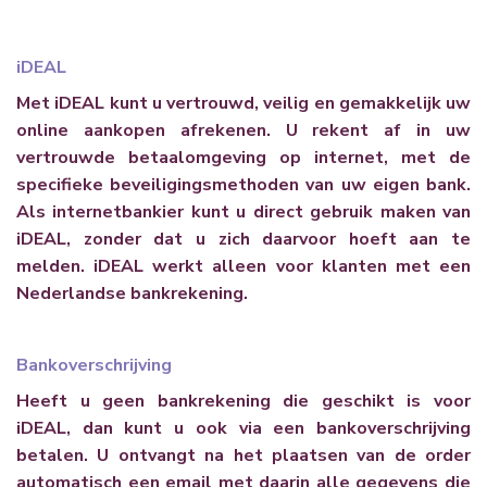
iDEAL
Met iDEAL kunt u vertrouwd, veilig en gemakkelijk uw
online aankopen afrekenen. U rekent af in uw
vertrouwde betaalomgeving op internet, met de
specifieke beveiligingsmethoden van uw eigen bank.
Als internetbankier kunt u direct gebruik maken van
iDEAL, zonder dat u zich daarvoor hoeft aan te
melden. iDEAL werkt alleen voor klanten met een
Nederlandse bankrekening.
Bankoverschrijving
Heeft u geen bankrekening die geschikt is voor
iDEAL, dan kunt u ook via een bankoverschrijving
betalen. U ontvangt na het plaatsen van de order
automatisch een email met daarin alle gegevens die