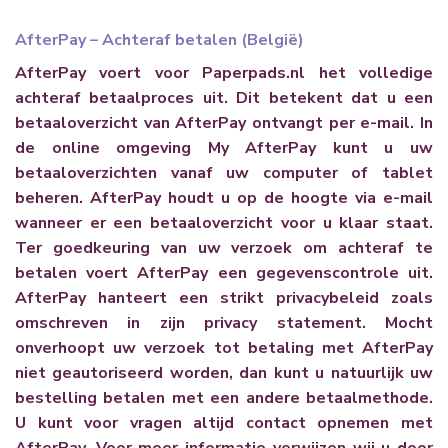
AfterPay – Achteraf betalen (België)
AfterPay voert voor Paperpads.nl het volledige
achteraf betaalproces uit. Dit betekent dat u een
betaaloverzicht van AfterPay ontvangt per e-mail. In
de online omgeving My AfterPay kunt u uw
betaaloverzichten vanaf uw computer of tablet
beheren. AfterPay houdt u op de hoogte via e-mail
wanneer er een betaaloverzicht voor u klaar staat.
Ter goedkeuring van uw verzoek om achteraf te
betalen voert AfterPay een gegevenscontrole uit.
AfterPay hanteert een strikt privacybeleid zoals
omschreven in zijn
privacy statement
. Mocht
onverhoopt uw verzoek tot betaling met AfterPay
niet geautoriseerd worden, dan kunt u natuurlijk uw
bestelling betalen met een andere betaalmethode.
U kunt voor vragen altijd contact opnemen met