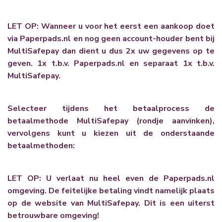
LET OP: Wanneer u voor het eerst een aankoop doet
via Paperpads.nl en nog geen account-houder bent bij
MultiSafepay dan dient u dus 2x uw gegevens op te
geven. 1x t.b.v. Paperpads.nl en separaat 1x t.b.v.
MultiSafepay.
Selecteer tijdens het betaalprocess de
betaalmethode MultiSafepay (rondje aanvinken),
vervolgens kunt u kiezen uit de onderstaande
betaalmethoden:
LET OP: U verlaat nu heel even de Paperpads.nl
omgeving. De feitelijke betaling vindt namelijk plaats
op de website van MultiSafepay. Dit is een uiterst
betrouwbare omgeving!