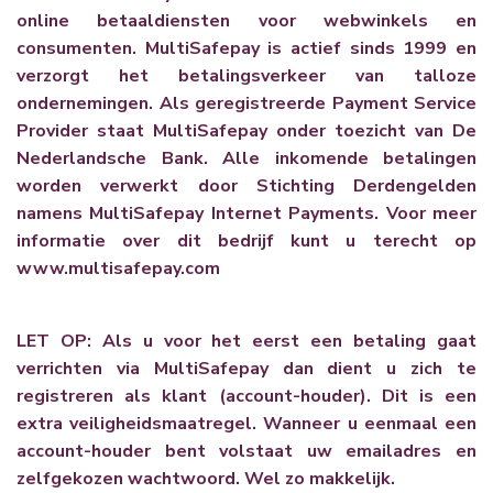
online betaaldiensten voor webwinkels en
consumenten. MultiSafepay is actief sinds 1999 en
verzorgt het betalingsverkeer van talloze
ondernemingen.
Als geregistreerde Payment Service
Provider staat MultiSafepay onder toezicht van
De
Nederlandsche Bank
. Alle inkomende betalingen
worden verwerkt door Stichting Derdengelden
namens MultiSafepay Internet Payments. Voor meer
informatie over dit bedrijf kunt u terecht op
www.multisafepay.com
LET OP: Als u voor het eerst een betaling gaat
verrichten via MultiSafepay dan dient u zich te
registreren als klant (account-houder). Dit is een
extra veiligheidsmaatregel. Wanneer u eenmaal een
account-houder bent volstaat uw emailadres en
zelfgekozen wachtwoord. Wel zo makkelijk.