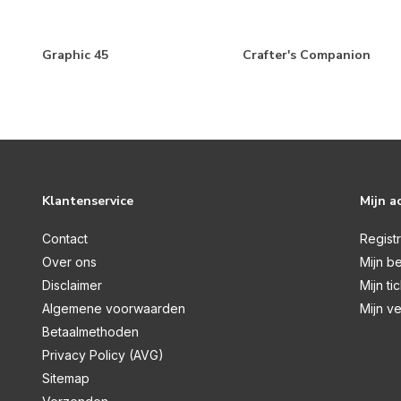
Graphic 45
Crafter's Companion
Klantenservice
Mijn a
Contact
Regist
Over ons
Mijn be
Disclaimer
Mijn ti
Algemene voorwaarden
Mijn ve
Betaalmethoden
Privacy Policy (AVG)
Sitemap