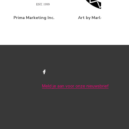
Prima Marketing Inc.
Art by Marlene
Meld je aan voor onze nieuwsbrief