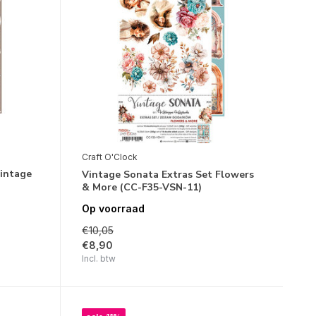
Craft O'Clock
Vintage
Vintage Sonata Extras Set Flowers
& More (CC-F35-VSN-11)
Op voorraad
€10,05
€8,90
Incl. btw