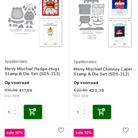
Spellbinders
Spellbinders
Merry Mischief Hedge-Hugs
Merry Mischief Chimney Caper
Stamp & Die Set (SDS-213)
Stamp & Die Set (SDS-212)
Op voorraad
Op voorraad
€19,99
€22,69
€17,99
€20,39
Incl. btw
Incl. btw
sale 10%
sale 10%