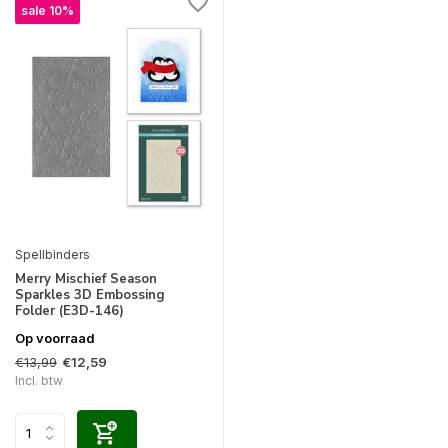
sale 10%
Spellbinders
Merry Mischief Season
Sparkles 3D Embossing
Folder (E3D-146)
Op voorraad
€13,99
€12,59
Incl. btw