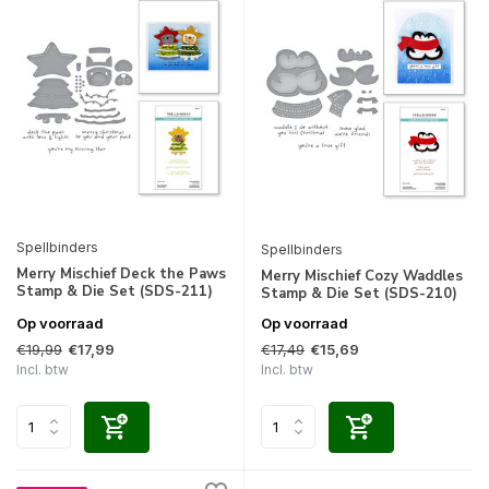
Spellbinders
Spellbinders
Merry Mischief Deck the Paws
Merry Mischief Cozy Waddles
Stamp & Die Set (SDS-211)
Stamp & Die Set (SDS-210)
Op voorraad
Op voorraad
€19,99
€17,49
€17,99
€15,69
Incl. btw
Incl. btw