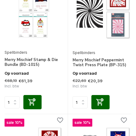
Spellbinders
Spellbinders
Merry Mischief Stamp & Die
Merry Mischief Peppermint
Bundle (BD-1015)
Twist Press Plate (BP-315)
Op voorraad
Op voorraad
€68,19
€22,69
€61,39
€20,39
Incl. btw
Incl. btw
sale 10%
sale 10%