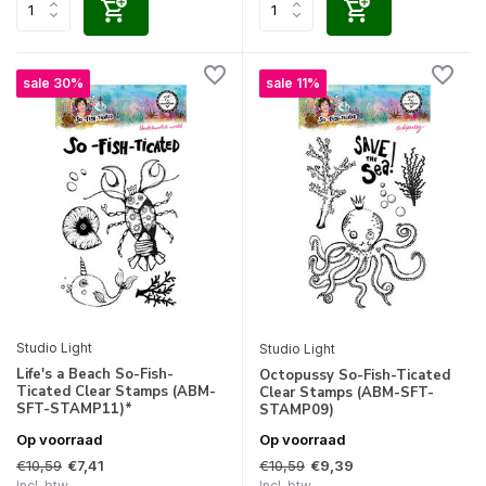
sale 30%
sale 11%
Studio Light
Studio Light
Life's a Beach So-Fish-
Octopussy So-Fish-Ticated
Ticated Clear Stamps (ABM-
Clear Stamps (ABM-SFT-
SFT-STAMP11)*
STAMP09)
Op voorraad
Op voorraad
€10,59
€10,59
€7,41
€9,39
Incl. btw
Incl. btw