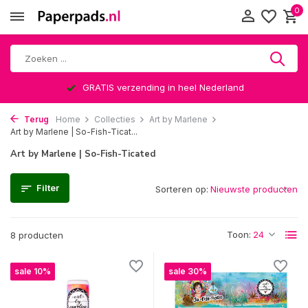
0
GRATIS verzending in heel Nederland
Terug
Home
Collecties
Art by Marlene
Art by Marlene | So-Fish-Ticat...
Art by Marlene | So-Fish-Ticated
Filter
Sorteren op:
Toon:
8 producten
sale 10%
sale 30%