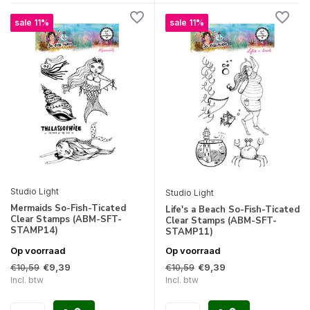
sale 11%
sale 11%
Studio Light
Studio Light
Mermaids So-Fish-Ticated
Life's a Beach So-Fish-Ticated
Clear Stamps (ABM-SFT-
Clear Stamps (ABM-SFT-
STAMP14)
STAMP11)
Op voorraad
Op voorraad
€10,59
€10,59
€9,39
€9,39
Incl. btw
Incl. btw