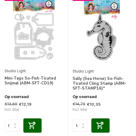
Studio Light
Studio Light
Mini-Tags So-Fish-Ticated
Sally (Sea Horse) So-Fish-
Snijmal (ABM-SFT-CD19)
Ticated Cling Stamp (ABM-
SFT-STAMP16)*
Op voorraad
Op voorraad
€13,69
€14,79
€12,19
€10,35
Incl. btw
Incl. btw