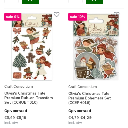
sale 9%
sale 10%
Craft Consortium
Craft Consortium
Olivia's Christmas Tale
Olivia's Christmas Tale
Premium Rub-on Transfers
Premium Ephemera Set
Set (CCRUBT010)
(CCEPH016)
Op voorraad
Op voorraad
€5,69
€4,79
€5,19
€4,29
Incl. btw
Incl. btw