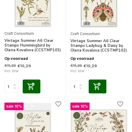
Craft Consortium
Craft Consortium
Vintage Summer A6 Clear
Vintage Summer A6 Clear
Stamps Hummingbird by
Stamps Ladybug & Daisy by
Olena Kovalova (CCSTMP103)
Olena Kovalova (CCSTMP102)
Op voorraad
Op voorraad
€11,39
€11,39
€10,29
€10,29
Incl. btw
Incl. btw
sale 10%
sale 10%