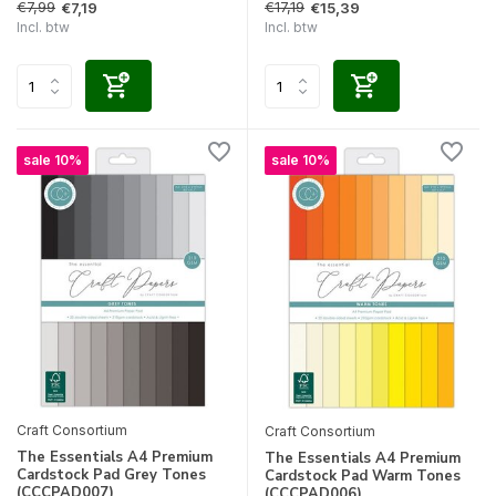
€7,99
€17,19
€7,19
€15,39
Incl. btw
Incl. btw
sale 10%
sale 10%
Craft Consortium
Craft Consortium
The Essentials A4 Premium
The Essentials A4 Premium
Cardstock Pad Grey Tones
Cardstock Pad Warm Tones
(CCCPAD007)
(CCCPAD006)