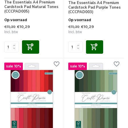
The Essentials A4 Premium
The Essentials A4 Premium
Cardstock Pad Natural Tones
Cardstock Pad Purple Tones
(CCCPAD005)
(CCCPAD003)
Op voorraad
Op voorraad
€11,39
€11,39
€10,29
€10,29
Incl. btw
Incl. btw
sale 10%
sale 10%