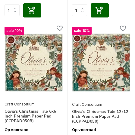
sale 10%
sale 10%
Craft Consortium
Craft Consortium
Olivia's Christmas Tale 6x6
Olivia's Christmas Tale 12x12
Inch Premium Paper Pad
Inch Premium Paper Pad
(CCPPAD050B)
(CCPPAD050)
Op voorraad
Op voorraad