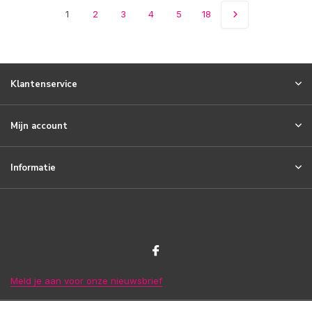
1
2
3
4
5
18
Klantenservice
Mijn account
Informatie
Meld je aan voor onze nieuwsbrief