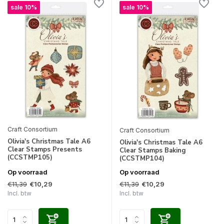
sale 10%
sale 10%
Craft Consortium
Craft Consortium
Olivia's Christmas Tale A6
Olivia's Christmas Tale A6
Clear Stamps Presents
Clear Stamps Baking
(CCSTMP105)
(CCSTMP104)
Op voorraad
Op voorraad
€11,39
€11,39
€10,29
€10,29
Incl. btw
Incl. btw