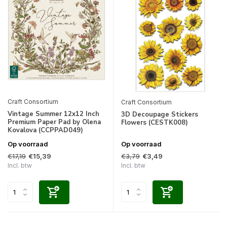
Craft Consortium
Craft Consortium
Vintage Summer 12x12 Inch
3D Decoupage Stickers
Premium Paper Pad by Olena
Flowers (CESTK008)
Kovalova (CCPPAD049)
Op voorraad
Op voorraad
€17,19
€3,79
€15,39
€3,49
Incl. btw
Incl. btw