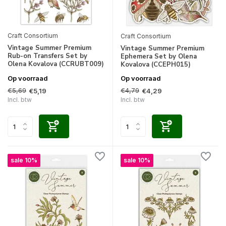
Craft Consortium
Craft Consortium
Vintage Summer Premium
Vintage Summer Premium
Rub-on Transfers Set by
Ephemera Set by Olena
Olena Kovalova (CCRUBT009)
Kovalova (CCEPH015)
Op voorraad
Op voorraad
€5,69
€4,79
€5,19
€4,29
Incl. btw
Incl. btw
sale 10%
sale 10%