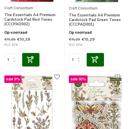
Craft Consortium
Craft Consortium
The Essentials A4 Premium
The Essentials A4 Premium
Cardstock Pad Red Tones
Cardstock Pad Green Tones
(CCCPAD002)
(CCCPAD001)
Op voorraad
Op voorraad
€11,39
€11,39
€10,29
€10,29
Incl. btw
Incl. btw
sale 9%
sale 10%