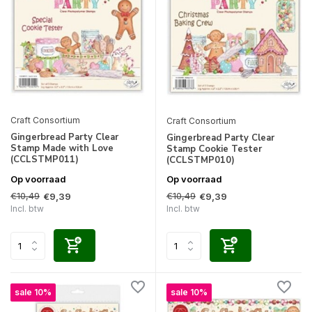
Craft Consortium
Craft Consortium
Gingerbread Party Clear
Gingerbread Party Clear
Stamp Made with Love
Stamp Cookie Tester
(CCLSTMP011)
(CCLSTMP010)
Op voorraad
Op voorraad
€10,49
€10,49
€9,39
€9,39
Incl. btw
Incl. btw
sale 10%
sale 10%