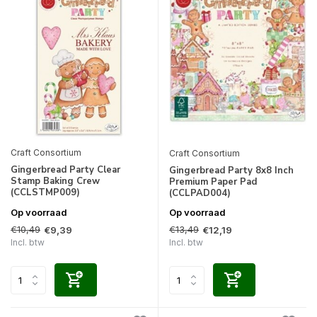
Craft Consortium
Craft Consortium
Gingerbread Party Clear
Gingerbread Party 8x8 Inch
Stamp Baking Crew
Premium Paper Pad
(CCLSTMP009)
(CCLPAD004)
Op voorraad
Op voorraad
€10,49
€13,49
€9,39
€12,19
Incl. btw
Incl. btw