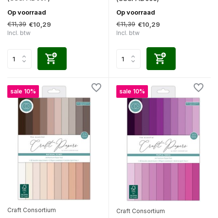
Op voorraad
Op voorraad
€11,39
€11,39
€10,29
€10,29
Incl. btw
Incl. btw
sale 10%
sale 10%
Craft Consortium
Craft Consortium