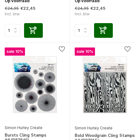
Op voorraad
Op voorraad
€24,95
€24,95
€22,45
€22,45
Incl. btw
Incl. btw
sale 10%
sale 10%
Simon Hurley Create
Simon Hurley Create
Bursts Cling Stamps
Bold Woodgrain Cling Stamps