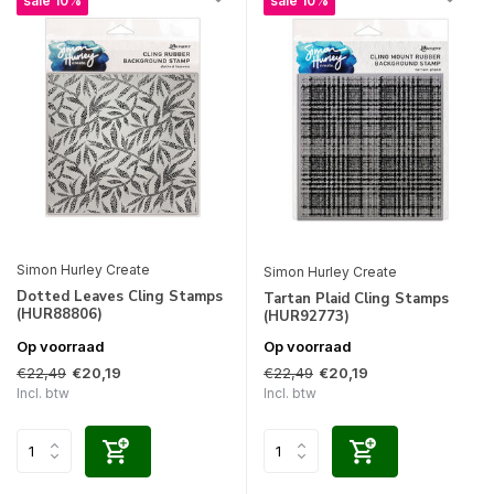
sale 10%
sale 10%
Simon Hurley Create
Simon Hurley Create
Dotted Leaves Cling Stamps
Tartan Plaid Cling Stamps
(HUR88806)
(HUR92773)
Op voorraad
Op voorraad
€22,49
€22,49
€20,19
€20,19
Incl. btw
Incl. btw