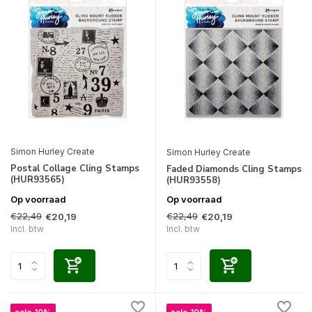
Simon Hurley Create
Simon Hurley Create
Postal Collage Cling Stamps
Faded Diamonds Cling Stamps
(HUR93565)
(HUR93558)
Op voorraad
Op voorraad
€22,49
€22,49
€20,19
€20,19
Incl. btw
Incl. btw