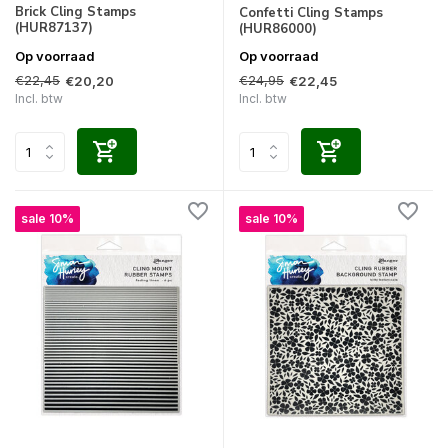
Brick Cling Stamps
Confetti Cling Stamps
(HUR87137)
(HUR86000)
Op voorraad
Op voorraad
€22,45
€24,95
€20,20
€22,45
Incl. btw
Incl. btw
sale 10%
sale 10%