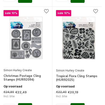
sale 10%
sale 10%
Simon Hurley Create
Simon Hurley Create
Christmas Postage Cling
Tropical Flora Cling Stamps
Stamps (HUR92094)
(HUR92025)
Op voorraad
Op voorraad
€24,89
€22,49
€22,49
€20,19
Incl. btw
Incl. btw