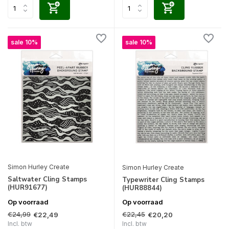
sale 10%
sale 10%
Simon Hurley Create
Simon Hurley Create
Saltwater Cling Stamps
Typewriter Cling Stamps
(HUR91677)
(HUR88844)
Op voorraad
Op voorraad
€24,99
€22,45
€22,49
€20,20
Incl. btw
Incl. btw