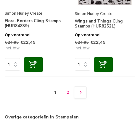
Simon Hurley Create
Simon Hurley Create
Floral Borders Cling Stamps
Wings and Things Cling
(HUR84839)
Stamps (HUR82521)
Op voorraad
Op voorraad
€24,95
€24,95
€22,45
€22,45
Incl. btw
Incl. btw
1
2
Overige categorieën in Stempelen