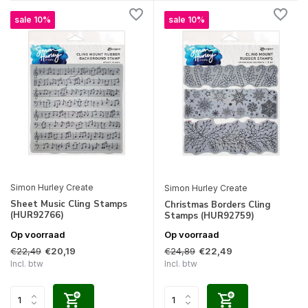
sale 10%
sale 10%
Simon Hurley Create
Simon Hurley Create
Sheet Music Cling Stamps
Christmas Borders Cling
(HUR92766)
Stamps (HUR92759)
Op voorraad
Op voorraad
€22,49
€24,89
€20,19
€22,49
Incl. btw
Incl. btw