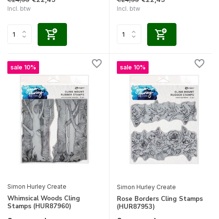
Incl. btw
Incl. btw
sale 10%
sale 10%
Simon Hurley Create
Simon Hurley Create
Whimsical Woods Cling
Rose Borders Cling Stamps
Stamps (HUR87960)
(HUR87953)