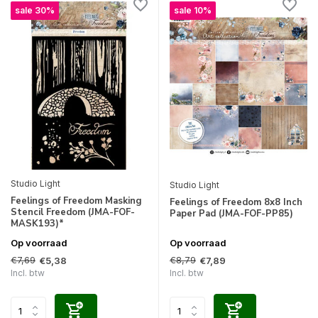
sale 30%
sale 10%
Studio Light
Studio Light
Feelings of Freedom Masking
Feelings of Freedom 8x8 Inch
Stencil Freedom (JMA-FOF-
Paper Pad (JMA-FOF-PP85)
MASK193)*
Op voorraad
Op voorraad
€7,69
€8,79
€5,38
€7,89
Incl. btw
Incl. btw