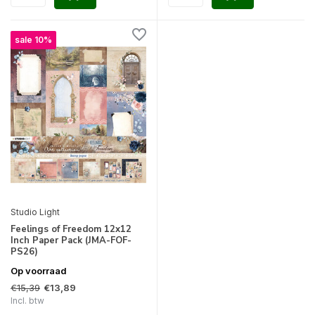
sale 10%
Studio Light
Feelings of Freedom 12x12
Inch Paper Pack (JMA-FOF-
PS26)
Op voorraad
€15,39
€13,89
Incl. btw