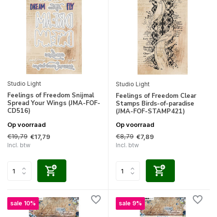
Studio Light
Studio Light
Feelings of Freedom Snijmal
Feelings of Freedom Clear
Spread Your Wings (JMA-FOF-
Stamps Birds-of-paradise
CD516)
(JMA-FOF-STAMP421)
Op voorraad
Op voorraad
€19,79
€8,79
€17,79
€7,89
Incl. btw
Incl. btw
sale 10%
sale 9%