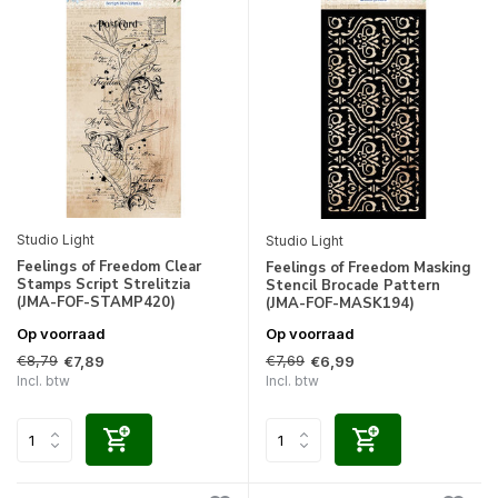
Studio Light
Studio Light
Feelings of Freedom Clear
Feelings of Freedom Masking
Stamps Script Strelitzia
Stencil Brocade Pattern
(JMA-FOF-STAMP420)
(JMA-FOF-MASK194)
Op voorraad
Op voorraad
€8,79
€7,69
€7,89
€6,99
Incl. btw
Incl. btw