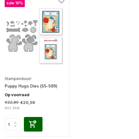
sale 10%
Stampendous!
Puppy Hugs Dies (S5-589)
Op voorraad
€22,89
€20,59
Incl. btw