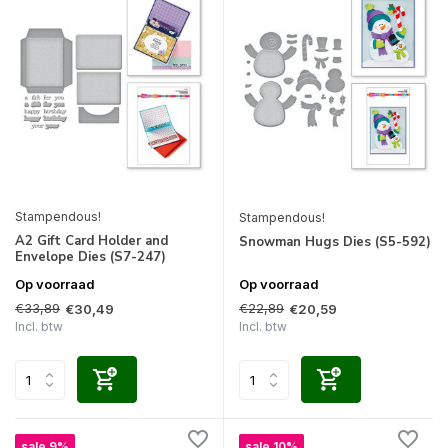
Stampendous!
Stampendous!
A2 Gift Card Holder and
Snowman Hugs Dies (S5-592)
Envelope Dies (S7-247)
Op voorraad
Op voorraad
€33,89
€22,89
€30,49
€20,59
Incl. btw
Incl. btw
sale 9%
sale 10%