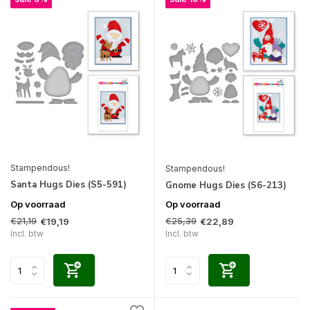
Stampendous!
Stampendous!
Santa Hugs Dies (S5-591)
Gnome Hugs Dies (S6-213)
Op voorraad
Op voorraad
€21,19
€25,39
€19,19
€22,89
Incl. btw
Incl. btw