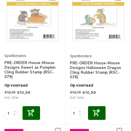
Spellbinders
Spellbinders
PRE-ORDER House-Mouse
PRE-ORDER House-Mouse
Designs Sweet as Pumpkin
Designs Halloween Dragon
Cling Rubber Stamp (RSC-
Cling Rubber Stamp (RSC-
079)
078)
Op voorraad
Op voorraad
€12,19
€12,19
€10,99
€10,99
Incl. btw
Incl. btw