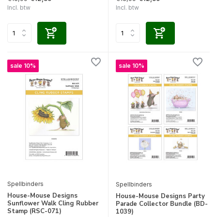
Incl. btw
Incl. btw
sale 10%
sale 10%
Spellbinders
Spellbinders
House-Mouse Designs
House-Mouse Designs Party
Sunflower Walk Cling Rubber
Parade Collector Bundle (BD-
Stamp (RSC-071)
1039)