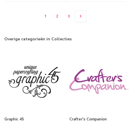
1
2
3
Overige categorieën in Collecties
Graphic 45
Crafter's Companion