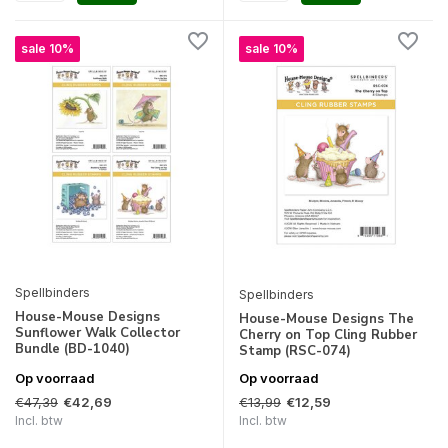
sale 10%
sale 10%
Spellbinders
Spellbinders
House-Mouse Designs
House-Mouse Designs The
Sunflower Walk Collector
Cherry on Top Cling Rubber
Bundle (BD-1040)
Stamp (RSC-074)
Op voorraad
Op voorraad
€47,39
€13,99
€42,69
€12,59
Incl. btw
Incl. btw