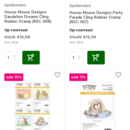
Spellbinders
Spellbinders
House-Mouse Designs
House-Mouse Designs Party
Dandelion Dreams Cling
Parade Cling Rubber Stamp
Rubber Stamp (RSC-068)
(RSC-067)
Op voorraad
Op voorraad
€12,19
€13,99
€10,99
€12,59
Incl. btw
Incl. btw
sale 10%
sale 11%