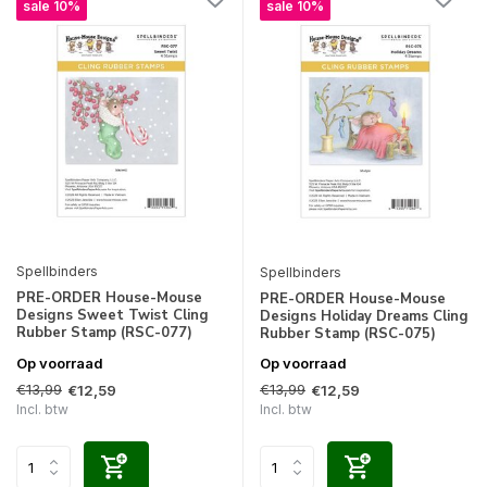
sale 10%
sale 10%
Spellbinders
Spellbinders
PRE-ORDER House-Mouse
PRE-ORDER House-Mouse
Designs Sweet Twist Cling
Designs Holiday Dreams Cling
Rubber Stamp (RSC-077)
Rubber Stamp (RSC-075)
Op voorraad
Op voorraad
€13,99
€13,99
€12,59
€12,59
Incl. btw
Incl. btw