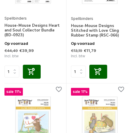
Spellbinders
Spellbinders
House-Mouse Designs Heart
House-Mouse Designs
and Soul Collector Bundle
Stitched with Love Cling
(BD-0923)
Rubber Stamp (RSC-066)
Op voorraad
Op voorraad
€44,49
€13,19
€39,99
€11,79
Incl. btw
Incl. btw
sale 11%
sale 11%