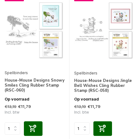
Spellbinders
Spellbinders
House-Mouse Designs Snowy
House-Mouse Designs Jingle
Smiles Cling Rubber Stamp
Bell Wishes Cling Rubber
(RSC-060)
Stamp (RSC-058)
Op voorraad
Op voorraad
€13,19
€13,19
€11,79
€11,79
Incl. btw
Incl. btw