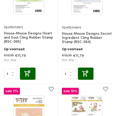
Spellbinders
Spellbinders
House-Mouse Designs Heart
House-Mouse Designs Secret
and Soul Cling Rubber Stamp
Ingredient Cling Rubber
(RSC-065)
Stamp (RSC-064)
Op voorraad
Op voorraad
€13,19
€13,19
€11,79
€11,79
Incl. btw
Incl. btw
sale 11%
sale 10%