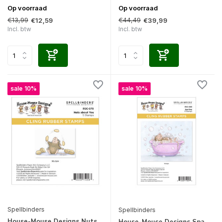
Op voorraad
Op voorraad
€13,99
€44,49
€12,59
€39,99
Incl. btw
Incl. btw
sale 10%
sale 10%
Spellbinders
Spellbinders
House-Mouse Designs Nuts