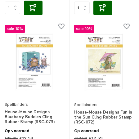
sale 10%
sale 10%
Spellbinders
Spellbinders
House-Mouse Designs
House-Mouse Designs Fun in
Blueberry Buddies Cling
the Sun Cling Rubber Stamp
Rubber Stamp (RSC-073)
(RSC-072)
Op voorraad
Op voorraad
€13,99
€13,99
€12,59
€12,59