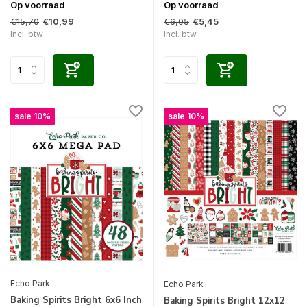
Op voorraad
Op voorraad
€15,70
€6,05
€10,99
€5,45
Incl. btw
Incl. btw
sale 10%
sale 10%
Echo Park
Echo Park
Baking Spirits Bright 6x6 Inch
Baking Spirits Bright 12x12