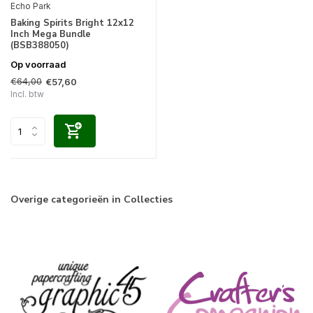
Echo Park
Baking Spirits Bright 12x12
Inch Mega Bundle
(BSB388050)
Op voorraad
€64,00
€57,60
Incl. btw
Overige categorieën in Collecties