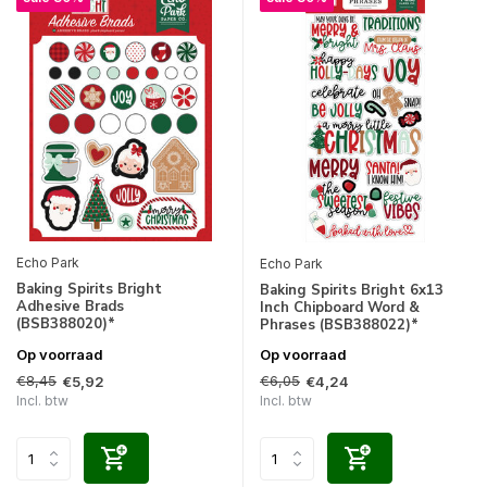
Echo Park
Echo Park
Baking Spirits Bright
Baking Spirits Bright 6x13
Adhesive Brads
Inch Chipboard Word &
(BSB388020)*
Phrases (BSB388022)*
Op voorraad
Op voorraad
€8,45
€6,05
€5,92
€4,24
Incl. btw
Incl. btw