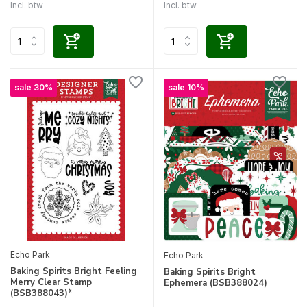
Incl. btw
Incl. btw
sale 30%
sale 10%
Echo Park
Echo Park
Baking Spirits Bright Feeling
Baking Spirits Bright
Merry Clear Stamp
Ephemera (BSB388024)
(BSB388043)*