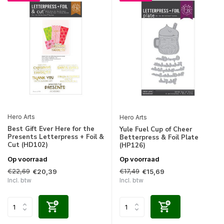
Hero Arts
Hero Arts
Best Gift Ever Here for the
Yule Fuel Cup of Cheer
Presents Letterpress + Foil &
Betterpress & Foil Plate
Cut (HD102)
(HP126)
Op voorraad
Op voorraad
€22,69
€17,49
€20,39
€15,69
Incl. btw
Incl. btw