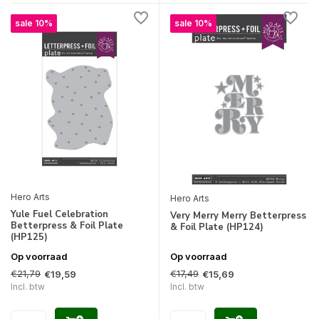
sale 10%
sale 10%
Hero Arts
Hero Arts
Yule Fuel Celebration
Very Merry Merry Betterpress
Betterpress & Foil Plate
& Foil Plate (HP124)
(HP125)
Op voorraad
Op voorraad
€21,79
€17,49
€19,59
€15,69
Incl. btw
Incl. btw