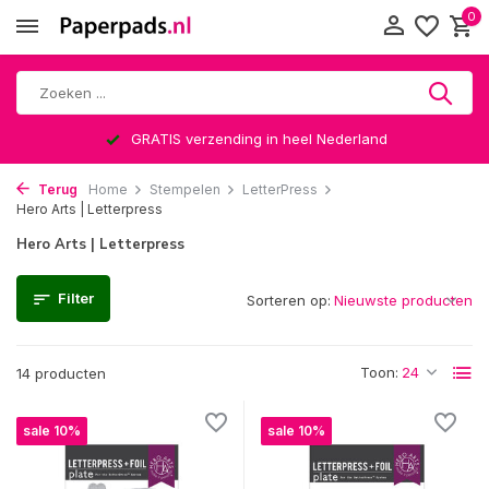
0
GRATIS verzending in heel Nederland
Terug
Home
Stempelen
LetterPress
Hero Arts | Letterpress
Hero Arts | Letterpress
Filter
Sorteren op:
Toon:
14 producten
sale 10%
sale 10%