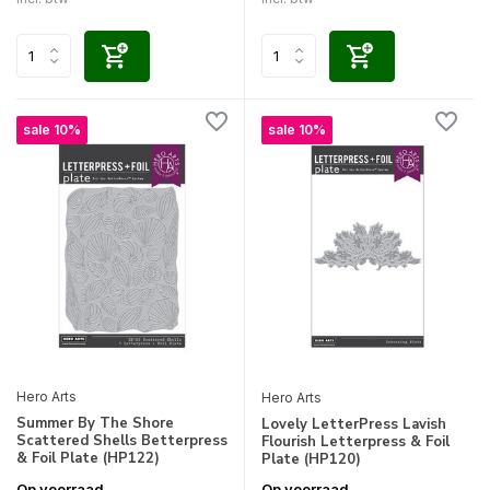
sale 10%
sale 10%
Hero Arts
Hero Arts
Summer By The Shore
Lovely LetterPress Lavish
Scattered Shells Betterpress
Flourish Letterpress & Foil
& Foil Plate (HP122)
Plate (HP120)
Op voorraad
Op voorraad