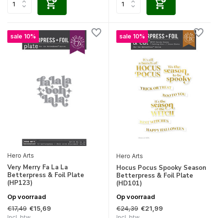
sale 10%
sale 10%
Hero Arts
Hero Arts
Very Merry Fa La La
Hocus Pocus Spooky Season
Betterpress & Foil Plate
Betterpress & Foil Plate
(HP123)
(HD101)
Op voorraad
Op voorraad
€17,49
€24,39
€15,69
€21,99
Incl. btw
Incl. btw