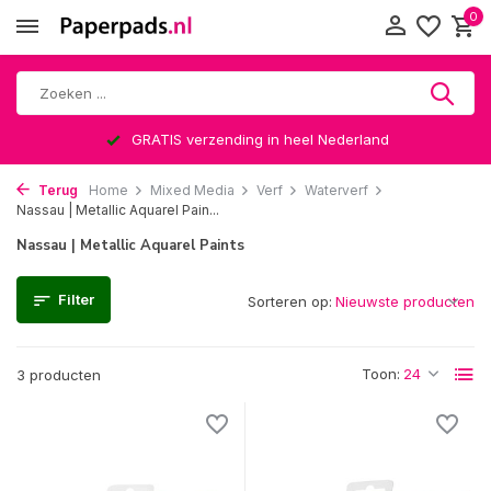
0
GRATIS verzending in heel Nederland
Terug
Home
Mixed Media
Verf
Waterverf
Nassau | Metallic Aquarel Pain...
Nassau | Metallic Aquarel Paints
Filter
Sorteren op:
Toon:
3 producten