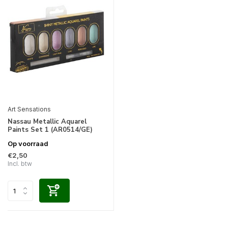
Art Sensations
Nassau Metallic Aquarel
Paints Set 1 (AR0514/GE)
Op voorraad
€2,50
Incl. btw