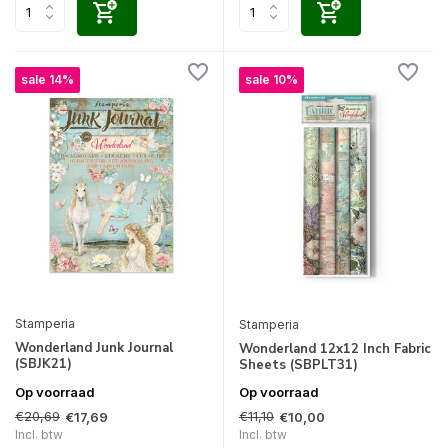
sale 14%
sale 10%
Stamperia
Stamperia
Wonderland Junk Journal
Wonderland 12x12 Inch Fabric
(SBJK21)
Sheets (SBPLT31)
Op voorraad
Op voorraad
€20,69
€11,10
€17,69
€10,00
Incl. btw
Incl. btw