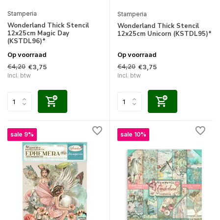
Stamperia
Stamperia
Wonderland Thick Stencil
Wonderland Thick Stencil
12x25cm Magic Day
12x25cm Unicorn (KSTDL95)*
(KSTDL96)*
Op voorraad
Op voorraad
€4,20
€4,20
€3,75
€3,75
Incl. btw
Incl. btw
sale 9%
sale 10%