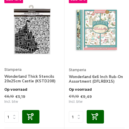
Stamperia
Stamperia
Wonderland Thick Stencils
Wonderland 6x6 Inch Rub-On
20x25cm Castle (KSTD208)
Assortment (DFLRBX15)
Op voorraad
Op voorraad
€6,19
€11,19
€5,19
€9,49
Incl. btw
Incl. btw