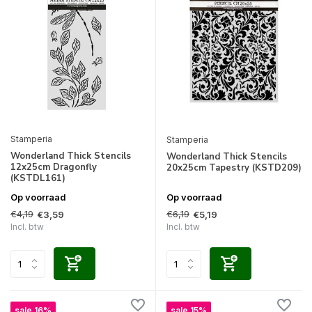
Stamperia
Stamperia
Wonderland Thick Stencils
Wonderland Thick Stencils
12x25cm Dragonfly
20x25cm Tapestry (KSTD209)
(KSTDL161)
Op voorraad
Op voorraad
€4,19
€6,19
€3,59
€5,19
Incl. btw
Incl. btw
sale 16%
sale 15%