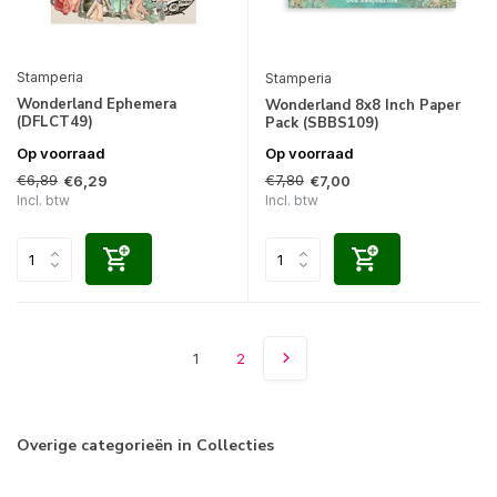
Stamperia
Stamperia
Wonderland Ephemera
Wonderland 8x8 Inch Paper
(DFLCT49)
Pack (SBBS109)
Op voorraad
Op voorraad
€6,89
€7,80
€6,29
€7,00
Incl. btw
Incl. btw
1
2
Overige categorieën in Collecties