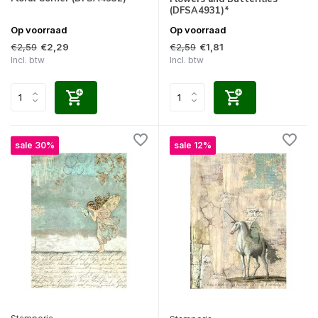
(DFSA4931)*
Op voorraad
Op voorraad
€2,59
€2,59
€2,29
€1,81
Incl. btw
Incl. btw
sale 30%
sale 12%