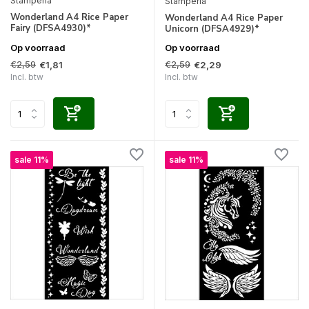
Stamperia
Stamperia
Wonderland A4 Rice Paper
Wonderland A4 Rice Paper
Fairy (DFSA4930)*
Unicorn (DFSA4929)*
Op voorraad
Op voorraad
€2,59
€2,59
€1,81
€2,29
Incl. btw
Incl. btw
sale 11%
sale 11%