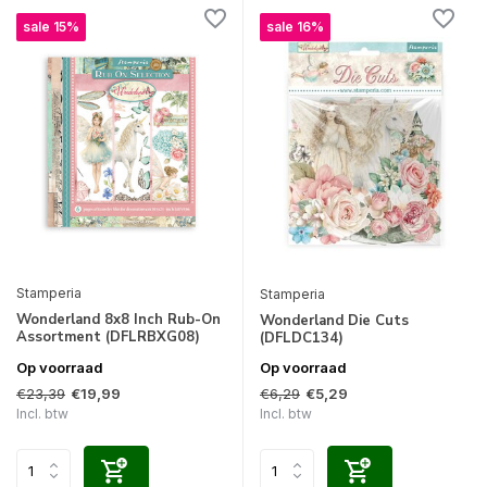
sale 15%
sale 16%
Stamperia
Stamperia
Wonderland 8x8 Inch Rub-On
Wonderland Die Cuts
Assortment (DFLRBXG08)
(DFLDC134)
Op voorraad
Op voorraad
€23,39
€6,29
€19,99
€5,29
Incl. btw
Incl. btw