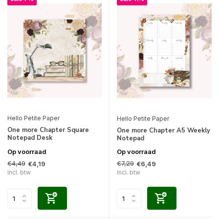
Hello Petite Paper
Hello Petite Paper
One more Chapter Square
One more Chapter A5 Weekly
Notepad Desk
Notepad
Op voorraad
Op voorraad
€4,49
€7,29
€4,19
€6,49
Incl. btw
Incl. btw