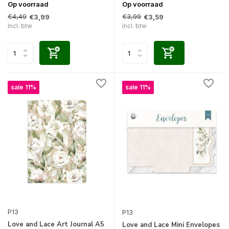
Op voorraad
Op voorraad
€4,49
€3,99
€3,99
€3,59
Incl. btw
Incl. btw
sale 11%
sale 11%
P13
P13
Love and Lace Art Journal A5
Love and Lace Mini Envelopes