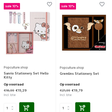
sale 10%
sale 10%
Popculture.shop
Popculture.shop
Sanrio Stationery Set Hello
Gremlins Stationery Set
Kitty
Op voorraad
Op voorraad
€16,99
€21,99
€15,29
€19,79
Incl. btw
Incl. btw