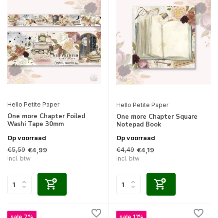
Hello Petite Paper
Hello Petite Paper
One more Chapter Foiled
One more Chapter Square
Washi Tape 30mm
Notepad Book
Op voorraad
Op voorraad
€5,59
€4,49
€4,99
€4,19
Incl. btw
Incl. btw
sale 7%
sale 11%