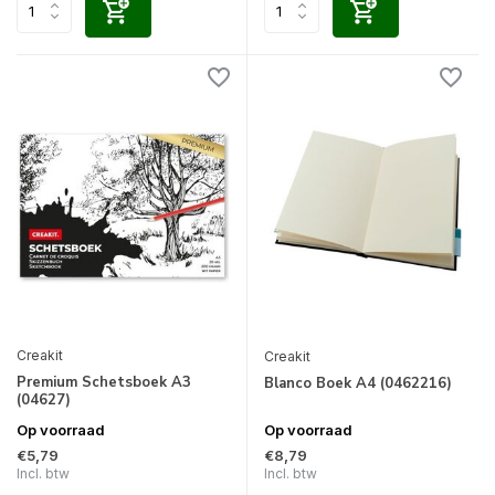
Creakit
Creakit
Premium Schetsboek A3
Blanco Boek A4 (0462216)
(04627)
Op voorraad
Op voorraad
€5,79
€8,79
Incl. btw
Incl. btw