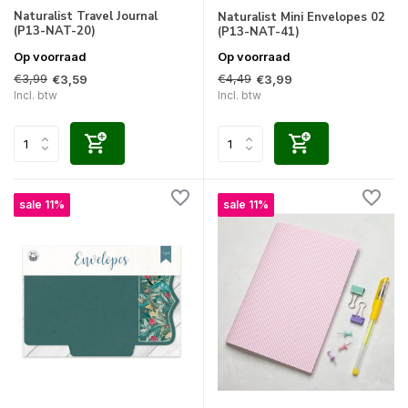
Naturalist Travel Journal
Naturalist Mini Envelopes 02
(P13-NAT-20)
(P13-NAT-41)
Op voorraad
Op voorraad
€3,99
€4,49
€3,59
€3,99
Incl. btw
Incl. btw
sale 11%
sale 11%