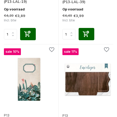
(P13-LAL-19)
(P13-LAL-39)
Op voorraad
Op voorraad
€4,39
€4,49
€3,89
€3,99
Incl. btw
Incl. btw
sale 10%
sale 11%
P13
P13