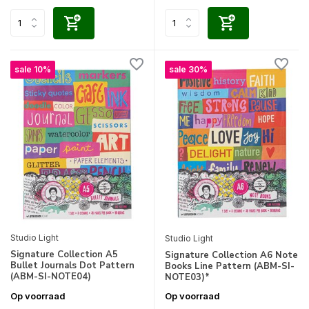
sale 10%
sale 30%
Studio Light
Studio Light
Signature Collection A5
Signature Collection A6 Note
Bullet Journals Dot Pattern
Books Line Pattern (ABM-SI-
(ABM-SI-NOTE04)
NOTE03)*
Op voorraad
Op voorraad