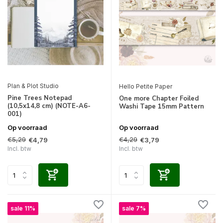
Plan & Plot Studio
Hello Petite Paper
Pine Trees Notepad
One more Chapter Foiled
(10,5x14,8 cm) (NOTE-A6-
Washi Tape 15mm Pattern
001)
Op voorraad
Op voorraad
€5,29
€4,29
€4,79
€3,79
Incl. btw
Incl. btw
sale 11%
sale 7%