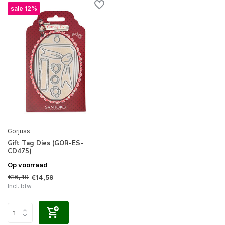
sale 12%
Gorjuss
Gift Tag Dies (GOR-ES-
CD475)
Op voorraad
€16,49
€14,59
Incl. btw