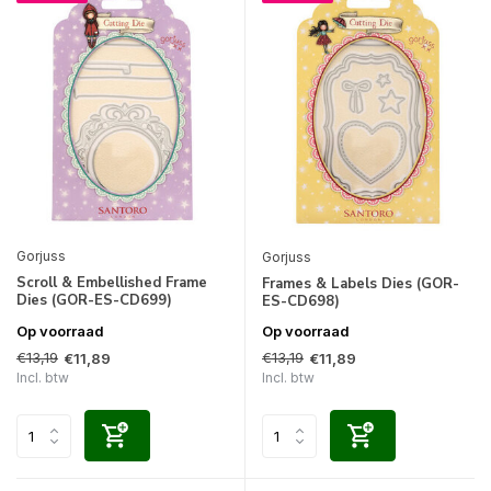
Gorjuss
Gorjuss
Scroll & Embellished Frame
Frames & Labels Dies (GOR-
Dies (GOR-ES-CD699)
ES-CD698)
Op voorraad
Op voorraad
€13,19
€13,19
€11,89
€11,89
Incl. btw
Incl. btw