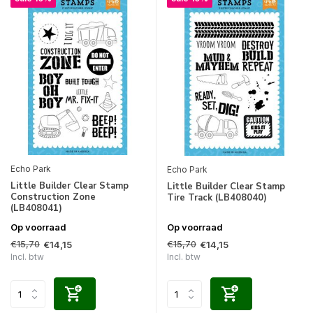
Echo Park
Echo Park
Little Builder Clear Stamp
Little Builder Clear Stamp
Construction Zone
Tire Track (LB408040)
(LB408041)
Op voorraad
Op voorraad
€15,70
€15,70
€14,15
€14,15
Incl. btw
Incl. btw