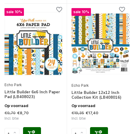
sale 10%
sale 10%
Echo Park
Echo Park
Little Builder 6x6 Inch Paper
Little Builder 12x12 Inch
Pad (LB408023)
Collection Kit (LB408016)
Op voorraad
Op voorraad
€9,70
€19,35
€8,70
€17,40
Incl. btw
Incl. btw