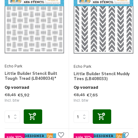
Echo Park
Echo Park
Little Builder Stencil Built
Little Builder Stencil Muddy
Tough Tread (LB408034)*
Tires (LB408033)
Op voorraad
Op voorraad
€8,45
€8,45
€5,92
€7,65
Incl. btw
Incl. btw
sale 10%
sale 10%