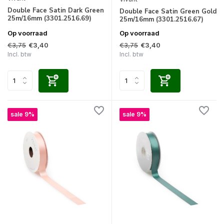
Double Face Satin Dark Green
Double Face Satin Green Gold
25m/16mm (3301.2516.69)
25m/16mm (3301.2516.67)
Op voorraad
Op voorraad
€3,75
€3,75
€3,40
€3,40
Incl. btw
Incl. btw
sale 9%
sale 9%