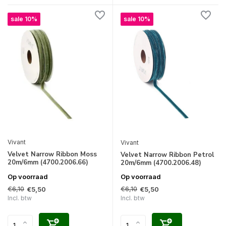
sale 10%
sale 10%
Vivant
Vivant
Velvet Narrow Ribbon Moss
Velvet Narrow Ribbon Petrol
20m/6mm (4700.2006.66)
20m/6mm (4700.2006.48)
Op voorraad
Op voorraad
€6,10
€6,10
€5,50
€5,50
Incl. btw
Incl. btw