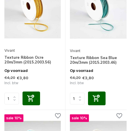
Vivant
Vivant
Texture Ribbon Ocre
Texture Ribbon Sea Blue
20m/3mm (2015.2003.56)
20m/3mm (2015.2003.46)
Op voorraad
Op voorraad
€4,20
€4,20
€3,80
€3,80
Incl. btw
Incl. btw
sale 10%
sale 10%