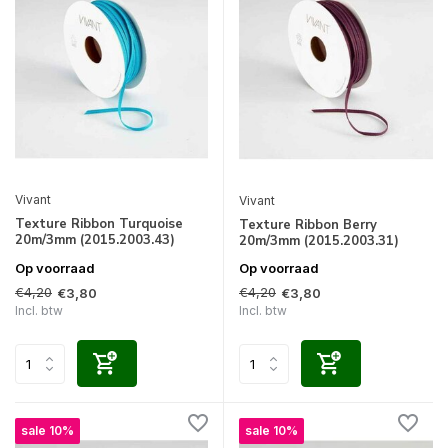
Vivant
Vivant
Texture Ribbon Turquoise
Texture Ribbon Berry
20m/3mm (2015.2003.43)
20m/3mm (2015.2003.31)
Op voorraad
Op voorraad
€4,20
€4,20
€3,80
€3,80
Incl. btw
Incl. btw
sale 10%
sale 10%