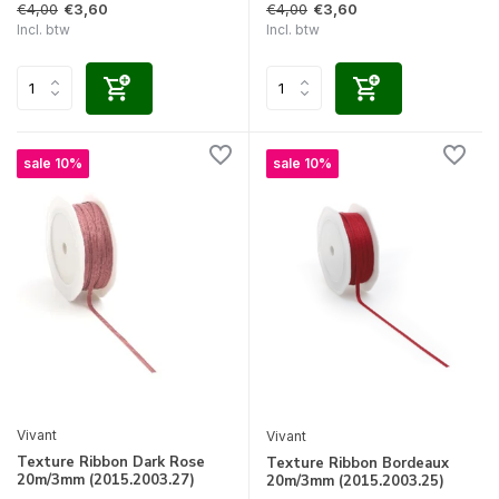
€4,00
€4,00
€3,60
€3,60
Incl. btw
Incl. btw
sale 10%
sale 10%
Vivant
Vivant
Texture Ribbon Dark Rose
Texture Ribbon Bordeaux
20m/3mm (2015.2003.27)
20m/3mm (2015.2003.25)