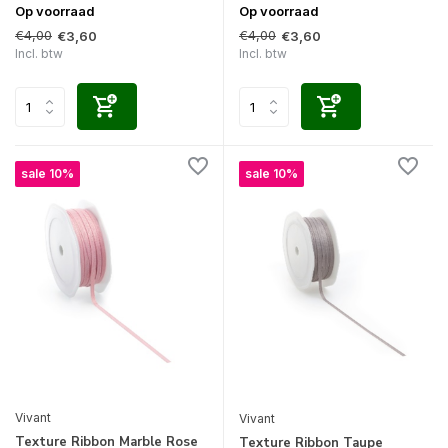
Op voorraad
Op voorraad
€4,00
€4,00
€3,60
€3,60
Incl. btw
Incl. btw
sale 10%
sale 10%
Vivant
Vivant
Texture Ribbon Marble Rose
Texture Ribbon Taupe