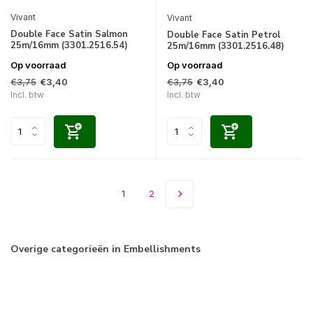
Vivant
Vivant
Double Face Satin Salmon
Double Face Satin Petrol
25m/16mm (3301.2516.54)
25m/16mm (3301.2516.48)
Op voorraad
Op voorraad
€3,75
€3,75
€3,40
€3,40
Incl. btw
Incl. btw
1
2
Overige categorieën in Embellishments