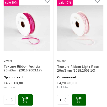
sale 10%
sale 10%
Vivant
Vivant
Texture Ribbon Fuchsia
Texture Ribbon Light Rose
20m/3mm (2015.2003.17)
20m/3mm (2015.2003.10)
Op voorraad
Op voorraad
€4,20
€4,20
€3,80
€3,80
Incl. btw
Incl. btw