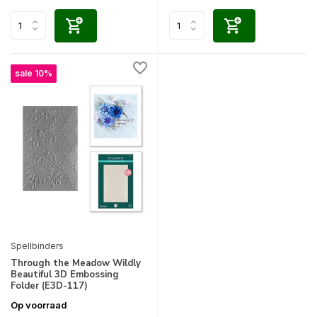
sale 10%
Spellbinders
Through the Meadow Wildly
Beautiful 3D Embossing
Folder (E3D-117)
Op voorraad