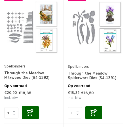
Spellbinders
Spellbinders
Through the Meadow
Through the Meadow
Milkweed Dies (S4-1392)
Spiderwort Dies (S4-1391)
Op voorraad
Op voorraad
€20,90
€18,35
€18,85
€16,50
Incl. btw
Incl. btw