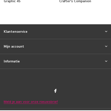
Graphic 45
Crafter's Companion
Klantenservice
Mijn account
Informatie
Meld je aan voor onze nieuwsbrief