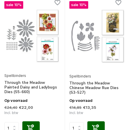
sale 10%
sale 10%
Spellbinders
Spellbinders
Through the Meadow
Through the Meadow
Painted Daisy and Ladybugs
Chinese Meadow Rue Dies
Dies (S5-660)
(S3-527)
Op voorraad
Op voorraad
€24,40
€14,85
€22,00
€13,35
Incl. btw
Incl. btw