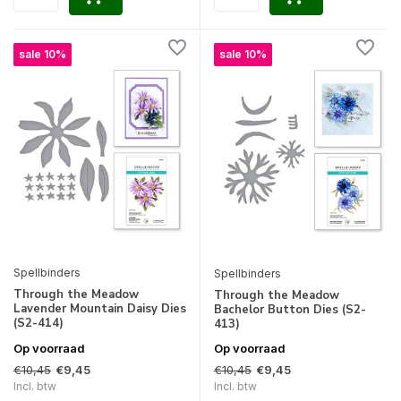
sale 10%
sale 10%
Spellbinders
Spellbinders
Through the Meadow
Through the Meadow
Lavender Mountain Daisy Dies
Bachelor Button Dies (S2-
(S2-414)
413)
Op voorraad
Op voorraad
€10,45
€10,45
€9,45
€9,45
Incl. btw
Incl. btw