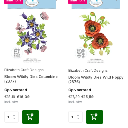
sale 10%
sale 10%
Elizabeth Craft Designs
Elizabeth Craft Designs
Bloom Wildly Dies Columbine
Bloom Wildly Dies Wild Poppy
(2377)
(2376)
Op voorraad
Op voorraad
€18,19
€17,29
€16,39
€15,59
Incl. btw
Incl. btw