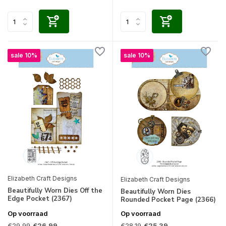
sale 10%
sale 10%
Elizabeth Craft Designs
Elizabeth Craft Designs
Beautifully Worn Dies Off the
Beautifully Worn Dies
Edge Pocket (2367)
Rounded Pocket Page (2366)
Op voorraad
Op voorraad
€29,99
€28,19
€26,99
€25,39