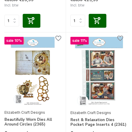
Incl. btw
Incl. btw
sale 10%
sale 11%
Elizabeth Craft Designs
Elizabeth Craft Designs
Beautifully Worn Dies All
Rest & Relaxation Dies
Around Circles (2365)
Pocket Page Inserts 4 (2361)