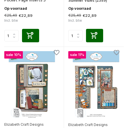
Pocket Page Inserts 3
Summer Vibes (2359)
Op voorraad
Op voorraad
€25,49
€25,49
€22,89
€22,89
Incl. btw
Incl. btw
sale 10%
sale 11%
Elizabeth Craft Designs
Elizabeth Craft Designs