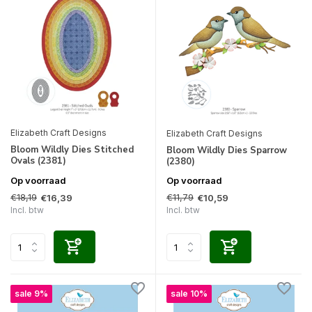
Elizabeth Craft Designs
Elizabeth Craft Designs
Bloom Wildly Dies Stitched
Bloom Wildly Dies Sparrow
Ovals (2381)
(2380)
Op voorraad
Op voorraad
€18,19
€11,79
€16,39
€10,59
Incl. btw
Incl. btw
sale 9%
sale 10%