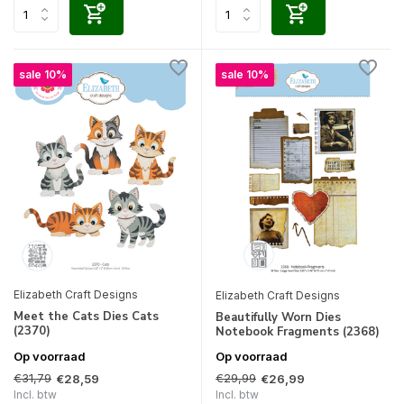
sale 10%
sale 10%
Elizabeth Craft Designs
Elizabeth Craft Designs
Meet the Cats Dies Cats
Beautifully Worn Dies
(2370)
Notebook Fragments (2368)
Op voorraad
Op voorraad
€31,79
€29,99
€28,59
€26,99
Incl. btw
Incl. btw