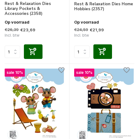
Rest & Relaxation Dies
Rest & Relaxation Dies Home
Library Pockets &
Hobbies (2357)
Accessories (2358)
Op voorraad
Op voorraad
€26,39
€24,59
€23,69
€21,99
Incl. btw
Incl. btw
sale 10%
sale 10%