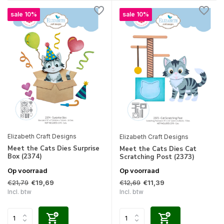
sale 10%
sale 10%
Elizabeth Craft Designs
Elizabeth Craft Designs
Meet the Cats Dies Surprise
Meet the Cats Dies Cat
Box (2374)
Scratching Post (2373)
Op voorraad
Op voorraad
€21,79
€12,69
€19,69
€11,39
Incl. btw
Incl. btw