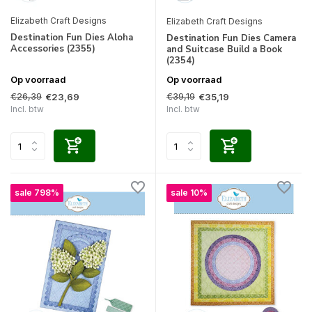
Elizabeth Craft Designs
Elizabeth Craft Designs
Destination Fun Dies Aloha
Destination Fun Dies Camera
Accessories (2355)
and Suitcase Build a Book
(2354)
Op voorraad
Op voorraad
€26,39
€39,19
€23,69
€35,19
Incl. btw
Incl. btw
sale 798%
sale 10%