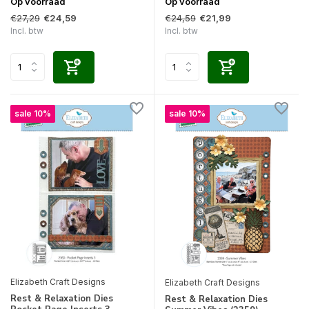
Op voorraad
Op voorraad
€27,29
€24,59
€24,59
€21,99
Incl. btw
Incl. btw
sale 10%
sale 10%
Elizabeth Craft Designs
Elizabeth Craft Designs
Rest & Relaxation Dies
Rest & Relaxation Dies