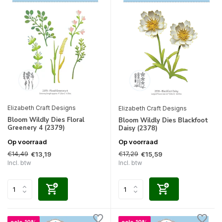
Elizabeth Craft Designs
Elizabeth Craft Designs
Bloom Wildly Dies Floral
Bloom Wildly Dies Blackfoot
Greenery 4 (2379)
Daisy (2378)
Op voorraad
Op voorraad
€14,49
€17,29
€13,19
€15,59
Incl. btw
Incl. btw