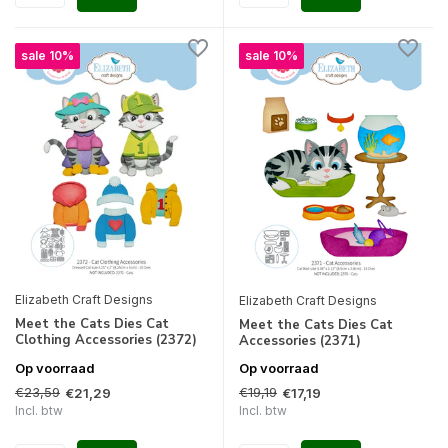
sale 10%
sale 10%
Elizabeth Craft Designs
Elizabeth Craft Designs
Meet the Cats Dies Cat
Meet the Cats Dies Cat
Clothing Accessories (2372)
Accessories (2371)
Op voorraad
Op voorraad
€23,59
€19,19
€21,29
€17,19
Incl. btw
Incl. btw