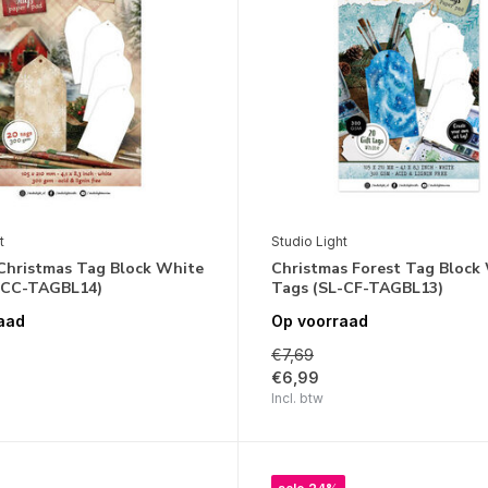
t
Studio Light
Christmas Tag Block White
Christmas Forest Tag Block
-CC-TAGBL14)
Tags (SL-CF-TAGBL13)
aad
Op voorraad
€7,69
€6,99
Incl. btw