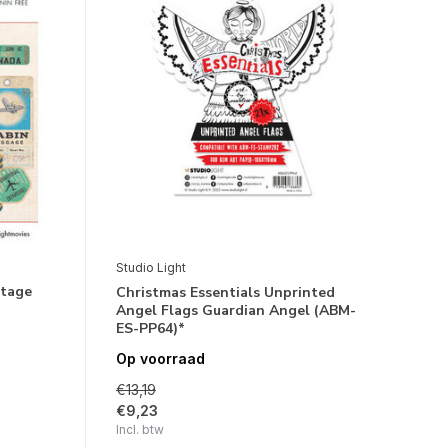
Studio Light
ntage
Christmas Essentials Unprinted
Angel Flags Guardian Angel (ABM-
ES-PP64)*
Op voorraad
€13,19
€9,23
Incl. btw