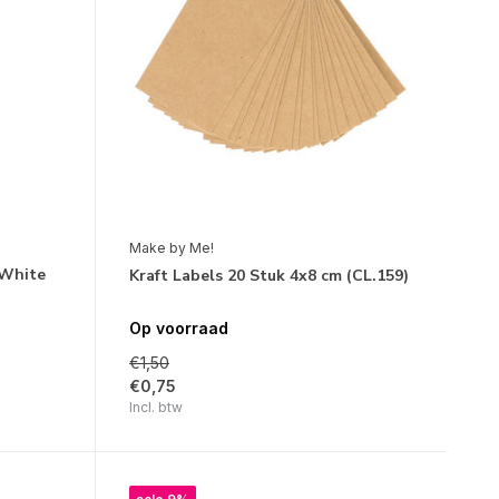
Make by Me!
 White
Kraft Labels 20 Stuk 4x8 cm (CL.159)
Op voorraad
€1,50
€0,75
Incl. btw