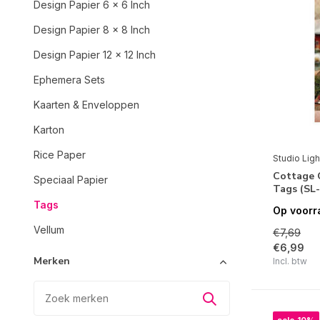
Design Papier 6 x 6 Inch
Design Papier 8 x 8 Inch
Design Papier 12 x 12 Inch
Ephemera Sets
Kaarten & Enveloppen
Karton
Rice Paper
Studio Ligh
Cottage 
Speciaal Papier
Tags (SL
Tags
Op voorr
Vellum
€7,69
€6,99
Merken
Incl. btw