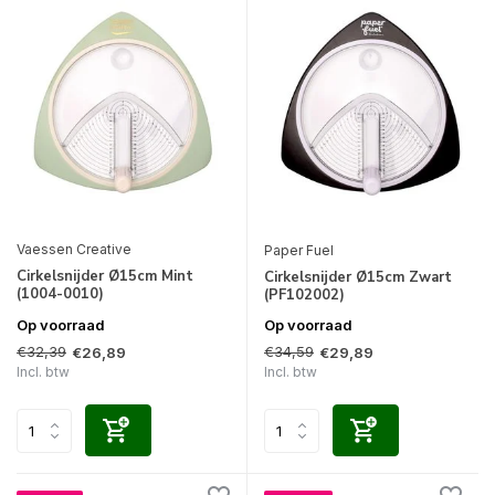
Vaessen Creative
Paper Fuel
Cirkelsnijder Ø15cm Mint
Cirkelsnijder Ø15cm Zwart
(1004-0010)
(PF102002)
Op voorraad
Op voorraad
€32,39
€34,59
€26,89
€29,89
Incl. btw
Incl. btw