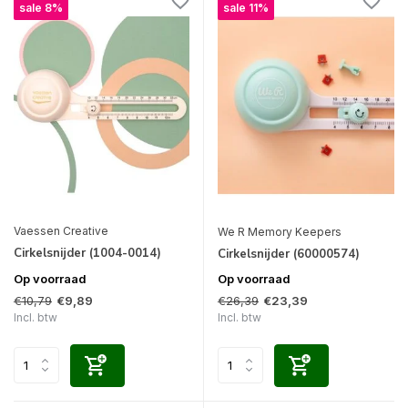
sale 8%
sale 11%
Vaessen Creative
We R Memory Keepers
Cirkelsnijder (1004-0014)
Cirkelsnijder (60000574)
Op voorraad
Op voorraad
€10,79
€26,39
€9,89
€23,39
Incl. btw
Incl. btw