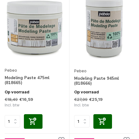
Pebeo
Pebeo
Modeling Paste 475ml
Modeling Paste 945ml
(818665)
(818666)
Op voorraad
Op voorraad
€18,49
€27,99
€16,59
€25,19
Incl. btw
Incl. btw