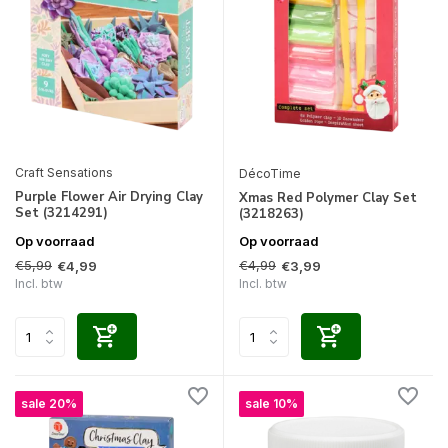
Craft Sensations
DécoTime
Purple Flower Air Drying Clay
Xmas Red Polymer Clay Set
Set (3214291)
(3218263)
Op voorraad
Op voorraad
€5,99
€4,99
€4,99
€3,99
Incl. btw
Incl. btw
sale 20%
sale 10%