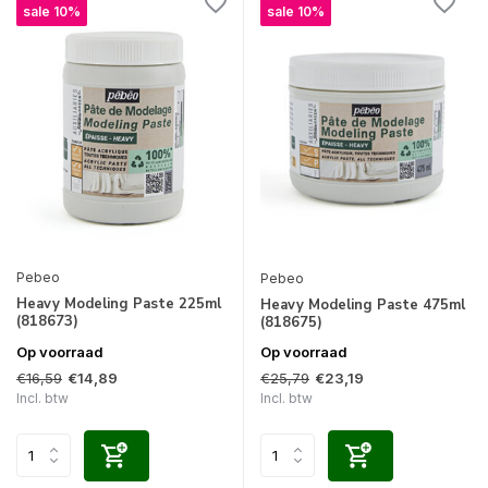
sale 10%
sale 10%
Pebeo
Pebeo
Heavy Modeling Paste 225ml
Heavy Modeling Paste 475ml
(818673)
(818675)
Op voorraad
Op voorraad
€16,59
€25,79
€14,89
€23,19
Incl. btw
Incl. btw