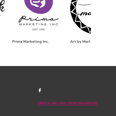
Prima Marketing Inc.
Art by Marlene
Meld je aan voor onze nieuwsbrief